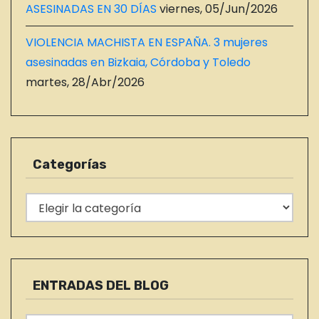
ASESINADAS EN 30 DÍAS
viernes, 05/Jun/2026
VIOLENCIA MACHISTA EN ESPAÑA. 3 mujeres
asesinadas en Bizkaia, Córdoba y Toledo
martes, 28/Abr/2026
Categorías
C
a
t
e
g
ENTRADAS DEL BLOG
o