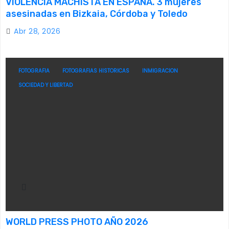
VIOLENCIA MACHISTA EN ESPAÑA. 3 mujeres
asesinadas en Bizkaia, Córdoba y Toledo
Abr 28, 2026
FOTOGRAFIA
FOTOGRAFIAS HISTORICAS
INMIGRACION
SOCIEDAD Y LIBERTAD
WORLD PRESS PHOTO AÑO 2026