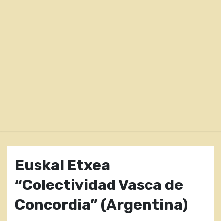
o
Euskal Etxea
“Colectividad Vasca de
Concordia” (Argentina)