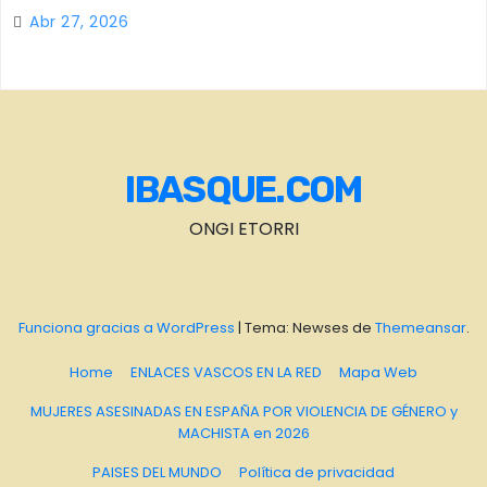
Abr 27, 2026
IBASQUE.COM
ONGI ETORRI
Funciona gracias a WordPress
|
Tema: Newses de
Themeansar
.
Home
ENLACES VASCOS EN LA RED
Mapa Web
MUJERES ASESINADAS EN ESPAÑA POR VIOLENCIA DE GÉNERO y
MACHISTA en 2026
PAISES DEL MUNDO
Política de privacidad