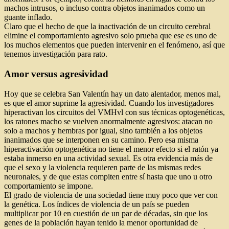
machos intrusos, o incluso contra objetos inanimados como un
guante inflado.
Claro que el hecho de que la inactivación de un circuito cerebral
elimine el comportamiento agresivo solo prueba que ese es uno de
los muchos elementos que pueden intervenir en el fenómeno, así que
tenemos investigación para rato.
Amor versus agresividad
Hoy que se celebra San Valentín hay un dato alentador, menos mal,
es que el amor suprime la agresividad. Cuando los investigadores
hiperactivan los circuitos del VMHvl con sus técnicas optogenéticas,
los ratones macho se vuelven anormalmente agresivos: atacan no
solo a machos y hembras por igual, sino también a los objetos
inanimados que se interponen en su camino. Pero esa misma
hiperactivación optogenética no tiene el menor efecto si el ratón ya
estaba inmerso en una actividad sexual. Es otra evidencia más de
que el sexo y la violencia requieren parte de las mismas redes
neuronales, y de que estas compiten entre sí hasta que uno u otro
comportamiento se impone.
El grado de violencia de una sociedad tiene muy poco que ver con
la genética. Los índices de violencia de un país se pueden
multiplicar por 10 en cuestión de un par de décadas, sin que los
genes de la población hayan tenido la menor oportunidad de