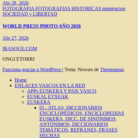
Abr 28, 2026
FOTOGRAFIA
FOTOGRAFIAS HISTORICAS
inmigracion
SOCIEDAD y LIBERTAD
WORLD PRESS PHOTO AÑO 2026
Abr 27, 2026
IBASQUE.COM
ONGI ETORRI
Funciona gracias a WordPress
|
Tema: Newses de
Themeansar
.
Home
ENLACES VASCOS EN LA RED
APPs EUSKERA Y PAIS VASCO
EUSKAL ETXEAK
EUSKERA
01.- ATLAS, DICCIONARIOS
ENCICLOPÉDICOS, ENCICLOPEDIAS
EUSKERA, DICC. DE SINÓNIMOS,
ANTÓNIMOS, DICCIONARIOS
TEMÁTICOS, REFRANES, FRASES
HECHAS