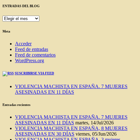
ENTRADAS DEL BLOG
ENTRADAS
DEL
BLOG
Meta
Acceder
Feed de entradas
Feed de comentarios
WordPress.org
SUSCRIBIRSE VIA FEED
VIOLENCIA MACHISTA EN ESPAÑA. 7 MUJERES
ASESINADAS EN 11 DÍAS
Entradas recientes
VIOLENCIA MACHISTA EN ESPAÑA. 7 MUJERES
ASESINADAS EN 11 DÍAS
martes, 14/Jul/2026
VIOLENCIA MACHISTA EN ESPAÑA, 8 MUJERES
ASESINADAS EN 30 DÍAS
viernes, 05/Jun/2026
VIOLENCIA MACHISTA EN ESPAÑA. 3 mujeres