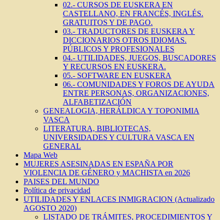
02.- CURSOS DE EUSKERA EN
CASTELLANO, EN FRANCÉS, INGLÉS.
GRATUITOS Y DE PAGO.
03.- TRADUCTORES DE EUSKERA Y
DICCIONARIOS OTROS IDIOMAS.
PÚBLICOS Y PROFESIONALES
04.- UTILIDADES, JUEGOS, BUSCADORES
Y RECURSOS EN EUSKERA.
05.- SOFTWARE EN EUSKERA
06.- COMUNIDADES Y FOROS DE AYUDA
ENTRE PERSONAS, ORGANIZACIONES,
ALFABETIZACIÓN
GENEALOGIA, HERÁLDICA Y TOPONIMIA
VASCA
LITERATURA, BIBLIOTECAS,
UNIVERSIDADES Y CULTURA VASCA EN
GENERAL
Mapa Web
MUJERES ASESINADAS EN ESPAÑA POR
VIOLENCIA DE GÉNERO y MACHISTA en 2026
PAISES DEL MUNDO
Política de privacidad
UTILIDADES Y ENLACES INMIGRACION (Actualizado
AGOSTO 2020)
LISTADO DE TRÁMITES, PROCEDIMIENTOS Y