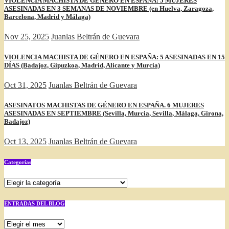
VIOLENCIA MACHISTA DE GÉNERO EN ESPAÑA: 5 MUJERES
ASESINADAS EN 3 SEMANAS DE NOVIEMBRE (en Huelva, Zaragoza,
Barcelona, Madrid y Málaga)
Nov 25, 2025
Juanlas Beltrán de Guevara
VIOLENCIA MACHISTA DE GÉNERO EN ESPAÑA: 5 ASESINADAS EN 15
DÍAS (Badajoz, Gipuzkoa, Madrid, Alicante y Murcia)
Oct 31, 2025
Juanlas Beltrán de Guevara
ASESINATOS MACHISTAS DE GÉNERO EN ESPAÑA. 6 MUJERES
ASESINADAS EN SEPTIEMBRE (Sevilla, Murcia, Sevilla, Málaga, Girona,
Badajoz)
Oct 13, 2025
Juanlas Beltrán de Guevara
Categorías
Categorías
ENTRADAS DEL BLOG
ENTRADAS