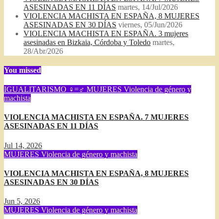
ASESINADAS EN 11 DÍAS
martes, 14/Jul/2026
VIOLENCIA MACHISTA EN ESPAÑA, 8 MUJERES
ASESINADAS EN 30 DÍAS
viernes, 05/Jun/2026
VIOLENCIA MACHISTA EN ESPAÑA. 3 mujeres
asesinadas en Bizkaia, Córdoba y Toledo
martes,
28/Abr/2026
You missed
IGUALITARISMO ♀=♂
MUJERES
Violencia de género y
machista
VIOLENCIA MACHISTA EN ESPAÑA. 7 MUJERES
ASESINADAS EN 11 DÍAS
Jul 14, 2026
MUJERES
Violencia de género y machista
VIOLENCIA MACHISTA EN ESPAÑA, 8 MUJERES
ASESINADAS EN 30 DÍAS
Jun 5, 2026
MUJERES
Violencia de género y machista