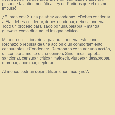
pesar de la antidemocrática Ley de Partidos que él mismo
impulsó.
¿El problema?, una palabra: «condena». «Debes condenar
a Eta, debes condenar, debes condenar, debes condenar….
Todo un proceso paralizado por una palabra, «manda
güevos» como diría aquel insigne político…
Mirando el diccionario la palabra condena esto pone:
Rechazo o repulsa de una acción o un comportamiento
censurables. «Condenar»: Reprobar o censurar una acción,
un comportamiento o una opinión. Sinónimos:
reprobar,
sancionar, censurar, criticar, maldecir, vituperar, desaprobar,
reprobar, abominar, deplorar.
Al menos podrían dejar utilizar sinónimos ¿no?.