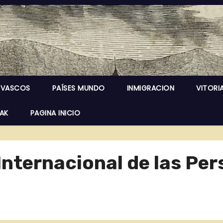
 VASCOS
PAÍSES MUNDO
INMIGRACION
VITORI
EAK
PAGINA INICIO
 Internacional de las P