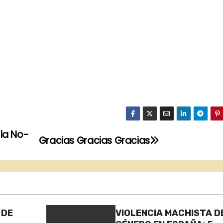
 la No-
Gracias Gracias Gracias
 DE
VIOLENCIA MACHISTA D