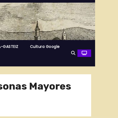
A-GASTEIZ
Cultura Google
ersonas Mayores