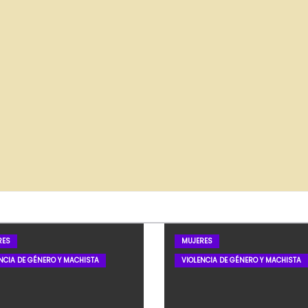
RES
MUJERES
NCIA DE GÉNERO Y MACHISTA
VIOLENCIA DE GÉNERO Y MACHISTA