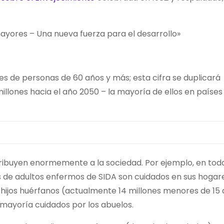
ayores – Una nueva fuerza para el desarrollo»
s de personas de 60 años y más; esta cifra se duplicará
 millones hacia el año 2050 – la mayoría de ellos en países
ribuyen enormemente a la sociedad. Por ejemplo, en tod
es de adultos enfermos de SIDA son cuidados en sus hogar
us hijos huérfanos (actualmente 14 millones menores de 15
 mayoría cuidados por los abuelos.