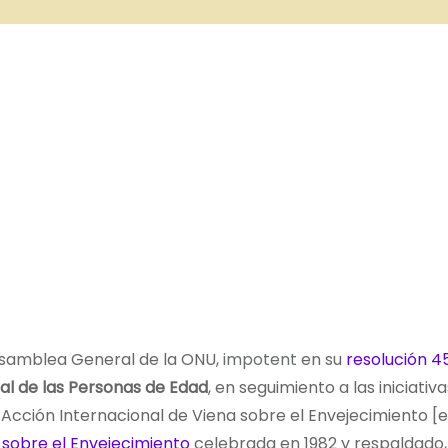
samblea General de la ONU,
impotent
en su
resolución 4
al de las Personas de Edad
, en seguimiento a las iniciativ
 Acción Internacional de Viena sobre el Envejecimiento [
sobre el Envejecimiento
celebrada en 1982 y respaldado,