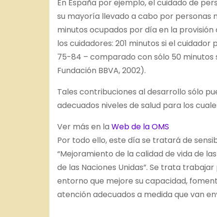
En España por ejemplo, el cuidado de per
su mayoría llevado a cabo por personas
minutos ocupados por día en la provisió
los cuidadores: 201 minutos si el cuidador
75-84 – comparado con sólo 50 minutos si
Fundación BBVA, 2002).
Tales contribuciones al desarrollo sólo p
adecuados niveles de salud para los cual
Ver más en la
Web de la OMS
Por todo ello, este día se tratará de sensi
“Mejoramiento de la calidad de vida de l
de las Naciones Unidas”. Se trata trabajar
entorno que mejore su capacidad, foment
atención adecuados a medida que van env