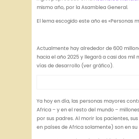
mismo año, por la Asamblea General.
El lema escogido este año es «Personas m
Actualmente hay alrededor de 600 millone
hacia el año 2025 y llegará a casi dos mil
vías de desarrollo (ver gráfico).
Ya hoy en día, las personas mayores cont
Africa – y en el resto del mundo – millon
por sus padres. Al morir los pacientes, s
en países de Africa solamente) son en su