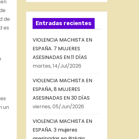
 en
 de
d de
Entradas recientes
d es
VIOLENCIA MACHISTA EN
ESPAÑA. 7 MUJERES
ASESINADAS EN 11 DÍAS
e
martes, 14/Jul/2026
VIOLENCIA MACHISTA EN
ESPAÑA, 8 MUJERES
ASESINADAS EN 30 DÍAS
les
viernes, 05/Jun/2026
n un
VIOLENCIA MACHISTA EN
ESPAÑA. 3 mujeres
asesinadas en Bizkaia,