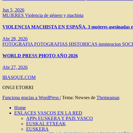
Jun 5, 2026
MUJERES
Violencia de género y machista
VIOLENCIA MACHISTA EN ESPAÑA. 3 mujeres asesinadas en 
Abr 28, 2026
FOTOGRAFIA
FOTOGRAFIAS HISTORICAS
inmigracion
SOC
WORLD PRESS PHOTO AÑO 2026
Abr 27, 2026
IBASQUE.COM
ONGI ETORRI
Funciona gracias a WordPress
|
Tema: Newses de
Themeansar
.
Home
ENLACES VASCOS EN LA RED
APPs EUSKERA Y PAIS VASCO
EUSKAL ETXEAK
EUSKERA