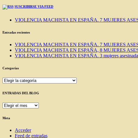
SUSCRIBIRSE VIA FEED
VIOLENCIA MACHISTA EN ESPAÑA. 7 MUJERES ASES
Entradas recientes
VIOLENCIA MACHISTA EN ESPAÑA. 7 MUJERES ASES
VIOLENCIA MACHISTA EN ESPAÑA, 8 MUJERES ASES
VIOLENCIA MACHISTA EN ESPAÑA. 3 mujeres asesinadas e
Categorías
Categorías
ENTRADAS DEL BLOG
ENTRADAS
DEL
BLOG
Meta
Acceder
Feed de entradas