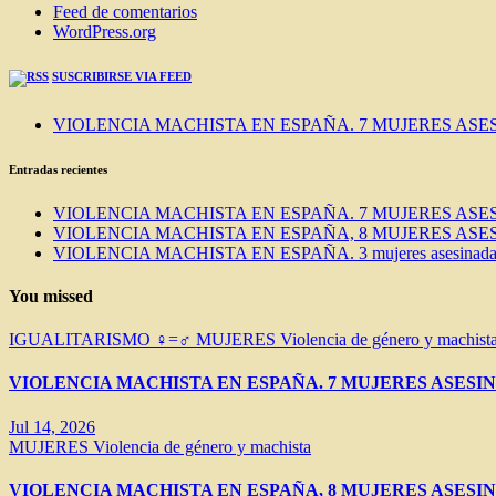
Feed de comentarios
WordPress.org
SUSCRIBIRSE VIA FEED
VIOLENCIA MACHISTA EN ESPAÑA. 7 MUJERES ASES
Entradas recientes
VIOLENCIA MACHISTA EN ESPAÑA. 7 MUJERES ASES
VIOLENCIA MACHISTA EN ESPAÑA, 8 MUJERES ASES
VIOLENCIA MACHISTA EN ESPAÑA. 3 mujeres asesinadas e
You missed
IGUALITARISMO ♀=♂
MUJERES
Violencia de género y machist
VIOLENCIA MACHISTA EN ESPAÑA. 7 MUJERES ASESIN
Jul 14, 2026
MUJERES
Violencia de género y machista
VIOLENCIA MACHISTA EN ESPAÑA, 8 MUJERES ASESIN