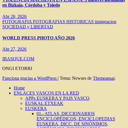
en Bizkaia, Córdoba y Toledo
Abr 28, 2026
FOTOGRAFIA
FOTOGRAFIAS HISTORICAS
inmigracion
SOCIEDAD y LIBERTAD
WORLD PRESS PHOTO AÑO 2026
Abr 27, 2026
IBASQUE.COM
ONGI ETORRI
Funciona gracias a WordPress
|
Tema: Newses de
Themeansar
.
Home
ENLACES VASCOS EN LA RED
APPs EUSKERA Y PAIS VASCO
EUSKAL ETXEAK
EUSKERA
01.- ATLAS, DICCIONARIOS
ENCICLOPÉDICOS, ENCICLOPEDIAS
EUSKERA, DICC. DE SINÓNIMOS,