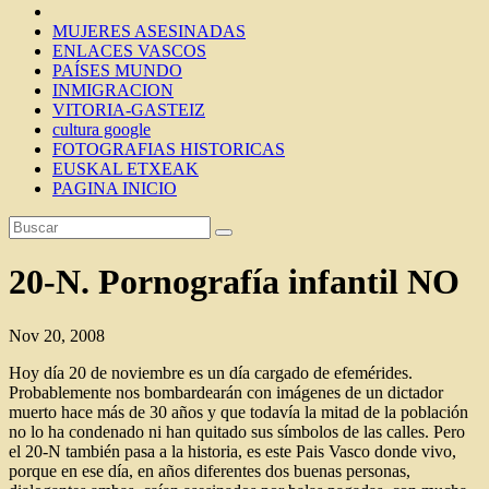
MUJERES ASESINADAS
ENLACES VASCOS
PAÍSES MUNDO
INMIGRACION
VITORIA-GASTEIZ
cultura google
FOTOGRAFIAS HISTORICAS
EUSKAL ETXEAK
PAGINA INICIO
20-N. Pornografía infantil NO
Nov 20, 2008
Hoy día 20 de noviembre es un día cargado de efemérides.
Probablemente nos bombardearán con imágenes de un dictador
muerto hace más de 30 años y que todavía la mitad de la población
no lo ha condenado ni han quitado sus símbolos de las calles. Pero
el 20-N también pasa a la historia, es este Pais Vasco donde vivo,
porque en ese día, en años diferentes dos buenas personas,