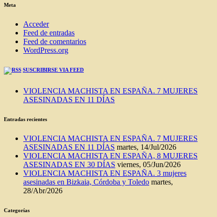
BLOG
Meta
Acceder
Feed de entradas
Feed de comentarios
WordPress.org
SUSCRIBIRSE VIA FEED
VIOLENCIA MACHISTA EN ESPAÑA. 7 MUJERES
ASESINADAS EN 11 DÍAS
Entradas recientes
VIOLENCIA MACHISTA EN ESPAÑA. 7 MUJERES
ASESINADAS EN 11 DÍAS
martes, 14/Jul/2026
VIOLENCIA MACHISTA EN ESPAÑA, 8 MUJERES
ASESINADAS EN 30 DÍAS
viernes, 05/Jun/2026
VIOLENCIA MACHISTA EN ESPAÑA. 3 mujeres
asesinadas en Bizkaia, Córdoba y Toledo
martes,
28/Abr/2026
Categorías