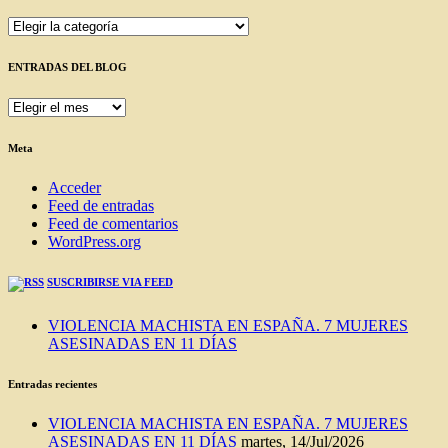
Categorías
ENTRADAS DEL BLOG
ENTRADAS
DEL
BLOG
Meta
Acceder
Feed de entradas
Feed de comentarios
WordPress.org
SUSCRIBIRSE VIA FEED
VIOLENCIA MACHISTA EN ESPAÑA. 7 MUJERES
ASESINADAS EN 11 DÍAS
Entradas recientes
VIOLENCIA MACHISTA EN ESPAÑA. 7 MUJERES
ASESINADAS EN 11 DÍAS
martes, 14/Jul/2026