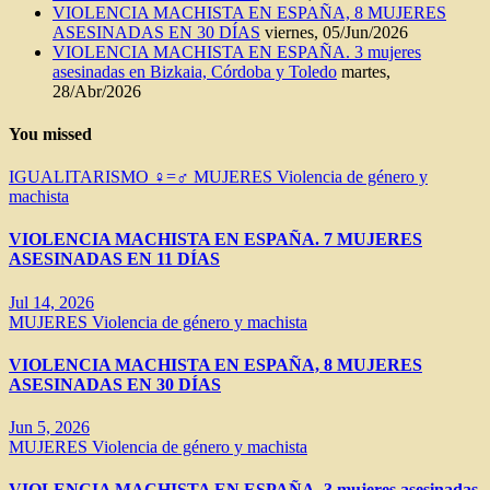
VIOLENCIA MACHISTA EN ESPAÑA, 8 MUJERES
ASESINADAS EN 30 DÍAS
viernes, 05/Jun/2026
VIOLENCIA MACHISTA EN ESPAÑA. 3 mujeres
asesinadas en Bizkaia, Córdoba y Toledo
martes,
28/Abr/2026
You missed
IGUALITARISMO ♀=♂
MUJERES
Violencia de género y
machista
VIOLENCIA MACHISTA EN ESPAÑA. 7 MUJERES
ASESINADAS EN 11 DÍAS
Jul 14, 2026
MUJERES
Violencia de género y machista
VIOLENCIA MACHISTA EN ESPAÑA, 8 MUJERES
ASESINADAS EN 30 DÍAS
Jun 5, 2026
MUJERES
Violencia de género y machista
VIOLENCIA MACHISTA EN ESPAÑA. 3 mujeres asesinadas