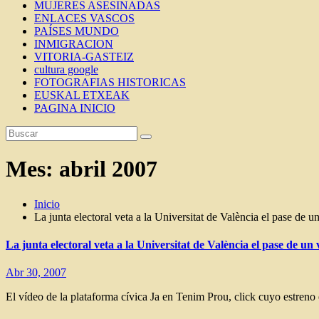
MUJERES ASESINADAS
ENLACES VASCOS
PAÍSES MUNDO
INMIGRACION
VITORIA-GASTEIZ
cultura google
FOTOGRAFIAS HISTORICAS
EUSKAL ETXEAK
PAGINA INICIO
Mes:
abril 2007
Inicio
La junta electoral veta a la Universitat de València el pase de 
La junta electoral veta a la Universitat de València el pase de un
Abr 30, 2007
El vídeo de la plataforma cívica Ja en Tenim Prou, click cuyo estreno