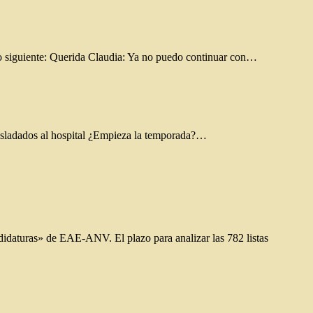
lo siguiente: Querida Claudia: Ya no puedo continuar con…
trasladados al hospital ¿Empieza la temporada?…
didaturas» de EAE-ANV. El plazo para analizar las 782 listas