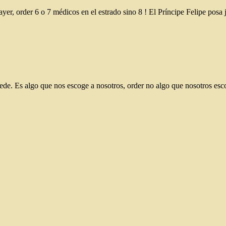
yer, order 6 o 7 médicos en el estrado sino 8 ! El Príncipe Felipe posa
cede. Es algo que nos escoge a nosotros, order no algo que nosotros es