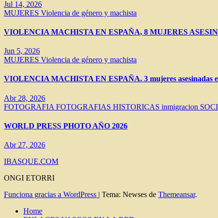
Jul 14, 2026
MUJERES
Violencia de género y machista
VIOLENCIA MACHISTA EN ESPAÑA, 8 MUJERES ASESIN
Jun 5, 2026
MUJERES
Violencia de género y machista
VIOLENCIA MACHISTA EN ESPAÑA. 3 mujeres asesinadas en 
Abr 28, 2026
FOTOGRAFIA
FOTOGRAFIAS HISTORICAS
inmigracion
SOC
WORLD PRESS PHOTO AÑO 2026
Abr 27, 2026
IBASQUE.COM
ONGI ETORRI
Funciona gracias a WordPress
|
Tema: Newses de
Themeansar
.
Home