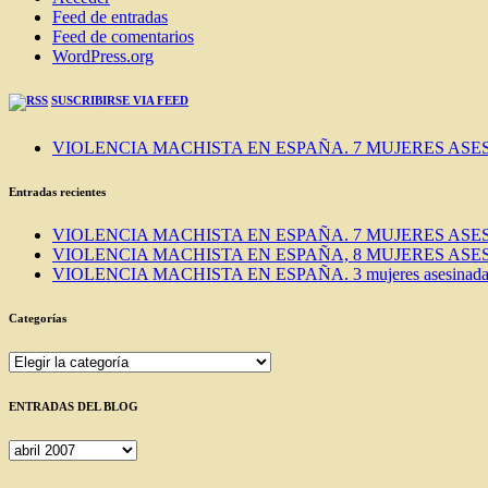
Feed de entradas
Feed de comentarios
WordPress.org
SUSCRIBIRSE VIA FEED
VIOLENCIA MACHISTA EN ESPAÑA. 7 MUJERES ASES
Entradas recientes
VIOLENCIA MACHISTA EN ESPAÑA. 7 MUJERES ASES
VIOLENCIA MACHISTA EN ESPAÑA, 8 MUJERES ASES
VIOLENCIA MACHISTA EN ESPAÑA. 3 mujeres asesinadas e
Categorías
Categorías
ENTRADAS DEL BLOG
ENTRADAS
DEL
BLOG