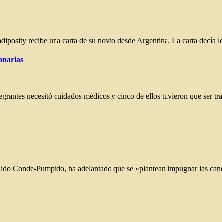
diposity recibe una carta de su novio desde Argentina. La carta decía 
anarias
ntegrantes necesitó cuidados médicos y cinco de ellos tuvieron que ser 
ándido Conde-Pumpido, ha adelantado que se «plantean impugnar las can