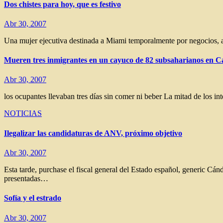
Dos chistes para hoy, que es festivo
Abr 30, 2007
Una mujer ejecutiva destinada a Miami temporalmente por negocios, a
Mueren tres inmigrantes en un cayuco de 82 subsaharianos en C
Abr 30, 2007
los ocupantes llevaban tres días sin comer ni beber La mitad de los i
NOTICIAS
Ilegalizar las candidaturas de ANV, próximo objetivo
Abr 30, 2007
Esta tarde, purchase el fiscal general del Estado español, generic C
presentadas…
Sofía y el estrado
Abr 30, 2007