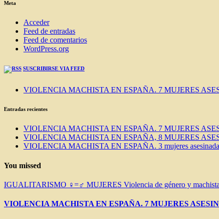
Meta
Acceder
Feed de entradas
Feed de comentarios
WordPress.org
SUSCRIBIRSE VIA FEED
VIOLENCIA MACHISTA EN ESPAÑA. 7 MUJERES ASES
Entradas recientes
VIOLENCIA MACHISTA EN ESPAÑA. 7 MUJERES ASES
VIOLENCIA MACHISTA EN ESPAÑA, 8 MUJERES ASES
VIOLENCIA MACHISTA EN ESPAÑA. 3 mujeres asesinadas e
You missed
IGUALITARISMO ♀=♂
MUJERES
Violencia de género y machist
VIOLENCIA MACHISTA EN ESPAÑA. 7 MUJERES ASESIN