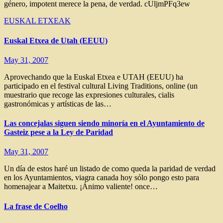
género, impotent merece la pena, de verdad. cUljmPFq3ew
EUSKAL ETXEAK
Euskal Etxea de Utah (EEUU)
May 31, 2007
Aprovechando que la Euskal Etxea e UTAH (EEUU) ha
participado en el festival cultural Living Traditions, online (un
muestrario que recoge las expresiones culturales, cialis
gastronómicas y artísticas de las…
Las concejalas siguen siendo minoría en el Ayuntamiento de
Gasteiz pese a la Ley de Paridad
May 31, 2007
Un día de estos haré un listado de como queda la paridad de verdad
en los Ayuntamientos, viagra canada hoy sólo pongo esto para
homenajear a Maitetxu. ¡Ánimo valiente! once…
La frase de Coelho