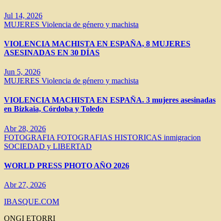
Jul 14, 2026
MUJERES
Violencia de género y machista
VIOLENCIA MACHISTA EN ESPAÑA, 8 MUJERES
ASESINADAS EN 30 DÍAS
Jun 5, 2026
MUJERES
Violencia de género y machista
VIOLENCIA MACHISTA EN ESPAÑA. 3 mujeres asesinadas
en Bizkaia, Córdoba y Toledo
Abr 28, 2026
FOTOGRAFIA
FOTOGRAFIAS HISTORICAS
inmigracion
SOCIEDAD y LIBERTAD
WORLD PRESS PHOTO AÑO 2026
Abr 27, 2026
IBASQUE.COM
ONGI ETORRI