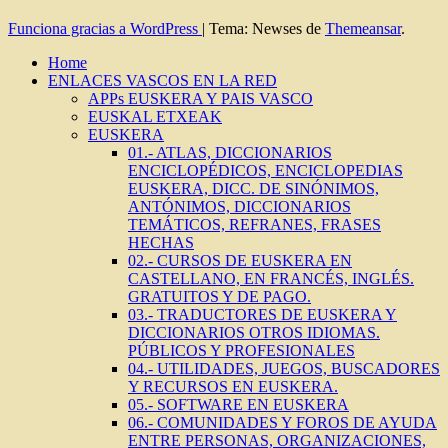
Funciona gracias a WordPress
|
Tema: Newses de
Themeansar
.
Home
ENLACES VASCOS EN LA RED
APPs EUSKERA Y PAIS VASCO
EUSKAL ETXEAK
EUSKERA
01.- ATLAS, DICCIONARIOS
ENCICLOPÉDICOS, ENCICLOPEDIAS
EUSKERA, DICC. DE SINÓNIMOS,
ANTÓNIMOS, DICCIONARIOS
TEMÁTICOS, REFRANES, FRASES
HECHAS
02.- CURSOS DE EUSKERA EN
CASTELLANO, EN FRANCÉS, INGLÉS.
GRATUITOS Y DE PAGO.
03.- TRADUCTORES DE EUSKERA Y
DICCIONARIOS OTROS IDIOMAS.
PÚBLICOS Y PROFESIONALES
04.- UTILIDADES, JUEGOS, BUSCADORES
Y RECURSOS EN EUSKERA.
05.- SOFTWARE EN EUSKERA
06.- COMUNIDADES Y FOROS DE AYUDA
ENTRE PERSONAS, ORGANIZACIONES,