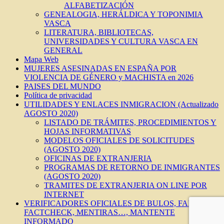
ALFABETIZACIÓN
GENEALOGIA, HERÁLDICA Y TOPONIMIA
VASCA
LITERATURA, BIBLIOTECAS,
UNIVERSIDADES Y CULTURA VASCA EN
GENERAL
Mapa Web
MUJERES ASESINADAS EN ESPAÑA POR
VIOLENCIA DE GÉNERO y MACHISTA en 2026
PAISES DEL MUNDO
Política de privacidad
UTILIDADES Y ENLACES INMIGRACION (Actualizado
AGOSTO 2020)
LISTADO DE TRÁMITES, PROCEDIMIENTOS Y
HOJAS INFORMATIVAS
MODELOS OFICIALES DE SOLICITUDES
(AGOSTO 2020)
OFICINAS DE EXTRANJERIA
PROGRAMAS DE RETORNO DE INMIGRANTES
(AGOSTO 2020)
TRAMITES DE EXTRANJERIA ON LINE POR
INTERNET
VERIFICADORES OFICIALES DE BULOS, FAKES,
FACTCHECK, MENTIRAS…, MANTENTE
INFORMADO