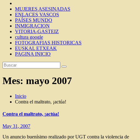
MUJERES ASESINADAS
ENLACES VASCOS
PAÍSES MUNDO
INMIGRACION
VITORIA-GASTEIZ
cultura google
FOTOGRAFIAS HISTORICAS
EUSKAL ETXEAK
PAGINA INICIO
Mes:
mayo 2007
Inicio
Contra el maltrato, ¡actúa!
Contra el maltrato, ¡actúa!
May 31, 2007
Un anuncio buenísimo realizado por UGT contra la violencia de