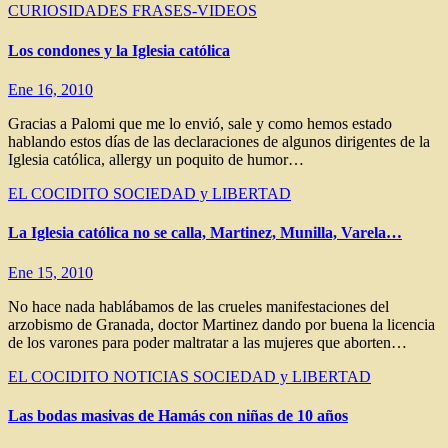
CURIOSIDADES
FRASES-VIDEOS
Los condones y la Iglesia católica
Ene 16, 2010
Gracias a Palomi que me lo envió, sale y como hemos estado
hablando estos días de las declaraciones de algunos dirigentes de la
Iglesia católica, allergy un poquito de humor…
EL COCIDITO
SOCIEDAD y LIBERTAD
La Iglesia católica no se calla, Martinez, Munilla, Varela…
Ene 15, 2010
No hace nada hablábamos de las crueles manifestaciones del
arzobismo de Granada, doctor Martinez dando por buena la licencia
de los varones para poder maltratar a las mujeres que aborten…
EL COCIDITO
NOTICIAS
SOCIEDAD y LIBERTAD
Las bodas masivas de Hamás con niñas de 10 años