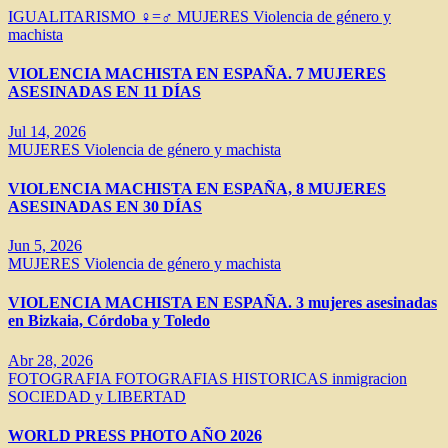
IGUALITARISMO ♀=♂
MUJERES
Violencia de género y
machista
VIOLENCIA MACHISTA EN ESPAÑA. 7 MUJERES
ASESINADAS EN 11 DÍAS
Jul 14, 2026
MUJERES
Violencia de género y machista
VIOLENCIA MACHISTA EN ESPAÑA, 8 MUJERES
ASESINADAS EN 30 DÍAS
Jun 5, 2026
MUJERES
Violencia de género y machista
VIOLENCIA MACHISTA EN ESPAÑA. 3 mujeres asesinadas
en Bizkaia, Córdoba y Toledo
Abr 28, 2026
FOTOGRAFIA
FOTOGRAFIAS HISTORICAS
inmigracion
SOCIEDAD y LIBERTAD
WORLD PRESS PHOTO AÑO 2026