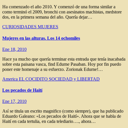
Ha comenzado el año 2010. Y comenzó de una forma similar a
como terminó el 2009, bronchi con asesinatos machistas, medstore
dos, en la primera semana del año. Quería dejar…
CURIOSIDADES
MUJERES
Mujeres en las alturas. Los 14 ochomiles
Ene 18, 2010
Hace ya mucho que quería terminar esta entrada que tenía inacabada
sobre esta paisana vasca, find Edurne Pasaban. Hoy por fin puedo
poner este homenaje a su esfuerzo. Zorionak Edurne!…
America
EL COCIDITO
SOCIEDAD y LIBERTAD
Los pecados de Haití
Ene 17, 2010
Así se titula un escrito magnifico (como siempre), que ha publicado
Eduardo Galeano: «Los pecados de Haití». Ahora que se habla de
Haití en cada tertulia, en cada telediario…., ahora…