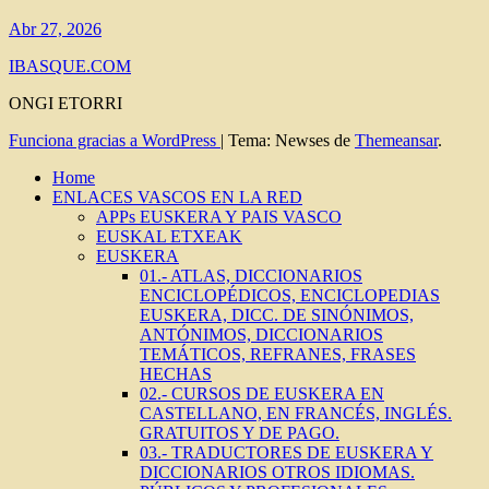
Abr 27, 2026
IBASQUE.COM
ONGI ETORRI
Funciona gracias a WordPress
|
Tema: Newses de
Themeansar
.
Home
ENLACES VASCOS EN LA RED
APPs EUSKERA Y PAIS VASCO
EUSKAL ETXEAK
EUSKERA
01.- ATLAS, DICCIONARIOS
ENCICLOPÉDICOS, ENCICLOPEDIAS
EUSKERA, DICC. DE SINÓNIMOS,
ANTÓNIMOS, DICCIONARIOS
TEMÁTICOS, REFRANES, FRASES
HECHAS
02.- CURSOS DE EUSKERA EN
CASTELLANO, EN FRANCÉS, INGLÉS.
GRATUITOS Y DE PAGO.
03.- TRADUCTORES DE EUSKERA Y
DICCIONARIOS OTROS IDIOMAS.