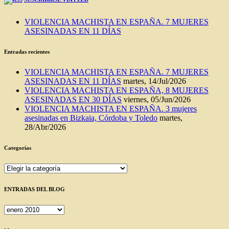
VIOLENCIA MACHISTA EN ESPAÑA. 7 MUJERES
ASESINADAS EN 11 DÍAS
Entradas recientes
VIOLENCIA MACHISTA EN ESPAÑA. 7 MUJERES
ASESINADAS EN 11 DÍAS
martes, 14/Jul/2026
VIOLENCIA MACHISTA EN ESPAÑA, 8 MUJERES
ASESINADAS EN 30 DÍAS
viernes, 05/Jun/2026
VIOLENCIA MACHISTA EN ESPAÑA. 3 mujeres
asesinadas en Bizkaia, Córdoba y Toledo
martes,
28/Abr/2026
Categorías
Categorías
ENTRADAS DEL BLOG
ENTRADAS
DEL
BLOG