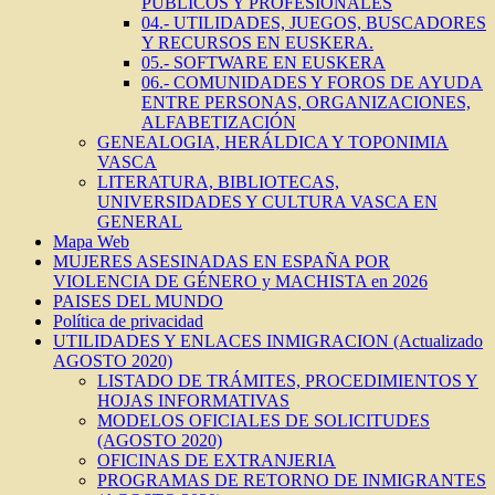
PÚBLICOS Y PROFESIONALES
04.- UTILIDADES, JUEGOS, BUSCADORES
Y RECURSOS EN EUSKERA.
05.- SOFTWARE EN EUSKERA
06.- COMUNIDADES Y FOROS DE AYUDA
ENTRE PERSONAS, ORGANIZACIONES,
ALFABETIZACIÓN
GENEALOGIA, HERÁLDICA Y TOPONIMIA
VASCA
LITERATURA, BIBLIOTECAS,
UNIVERSIDADES Y CULTURA VASCA EN
GENERAL
Mapa Web
MUJERES ASESINADAS EN ESPAÑA POR
VIOLENCIA DE GÉNERO y MACHISTA en 2026
PAISES DEL MUNDO
Política de privacidad
UTILIDADES Y ENLACES INMIGRACION (Actualizado
AGOSTO 2020)
LISTADO DE TRÁMITES, PROCEDIMIENTOS Y
HOJAS INFORMATIVAS
MODELOS OFICIALES DE SOLICITUDES
(AGOSTO 2020)
OFICINAS DE EXTRANJERIA
PROGRAMAS DE RETORNO DE INMIGRANTES