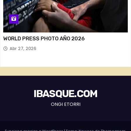
WORLD PRESS PHOTO AÑO 2026
Abr 27, 2026
IBASQUE.COM
ONGI ETORRI