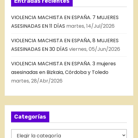
Entradas recientes
VIOLENCIA MACHISTA EN ESPAÑA. 7 MUJERES
ASESINADAS EN 11 DÍAS
martes, 14/Jul/2026
VIOLENCIA MACHISTA EN ESPAÑA, 8 MUJERES
ASESINADAS EN 30 DÍAS
viernes, 05/Jun/2026
VIOLENCIA MACHISTA EN ESPAÑA. 3 mujeres
asesinadas en Bizkaia, Córdoba y Toledo
martes, 28/Abr/2026
Categorías
C