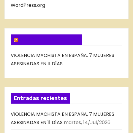
B
WordPress.org
L
O
G
SUSCRIBIRSE VIA FEED
VIOLENCIA MACHISTA EN ESPAÑA. 7 MUJERES
ASESINADAS EN 11 DÍAS
Entradas recientes
VIOLENCIA MACHISTA EN ESPAÑA. 7 MUJERES
ASESINADAS EN 11 DÍAS
martes, 14/Jul/2026