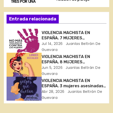
TRES POR UNA
a
v
Entrada relacionada
e
VIOLENCIA MACHISTA EN
g
ESPAÑA. 7 MUJERES
ASESINADAS EN 11 DÍAS
Jul 14, 2026
Juanlas Beltrán De
a
Guevara
c
VIOLENCIA MACHISTA EN
ESPAÑA, 8 MUJERES
i
ASESINADAS EN 30 DÍAS
Jun 5, 2026
Juanlas Beltrán De
Guevara
ó
VIOLENCIA MACHISTA EN
ESPAÑA. 3 mujeres asesinadas
n
en Bizkaia, Córdoba y Toledo
Abr 28, 2026
Juanlas Beltrán De
Guevara
d
e