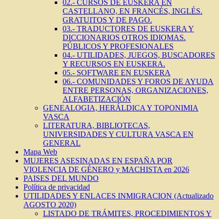
02.- CURSOS DE EUSKERA EN
CASTELLANO, EN FRANCÉS, INGLÉS.
GRATUITOS Y DE PAGO.
03.- TRADUCTORES DE EUSKERA Y
DICCIONARIOS OTROS IDIOMAS.
PÚBLICOS Y PROFESIONALES
04.- UTILIDADES, JUEGOS, BUSCADORES
Y RECURSOS EN EUSKERA.
05.- SOFTWARE EN EUSKERA
06.- COMUNIDADES Y FOROS DE AYUDA
ENTRE PERSONAS, ORGANIZACIONES,
ALFABETIZACIÓN
GENEALOGIA, HERÁLDICA Y TOPONIMIA
VASCA
LITERATURA, BIBLIOTECAS,
UNIVERSIDADES Y CULTURA VASCA EN
GENERAL
Mapa Web
MUJERES ASESINADAS EN ESPAÑA POR
VIOLENCIA DE GÉNERO y MACHISTA en 2026
PAISES DEL MUNDO
Política de privacidad
UTILIDADES Y ENLACES INMIGRACION (Actualizado
AGOSTO 2020)
LISTADO DE TRÁMITES, PROCEDIMIENTOS Y