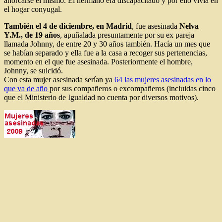
ahorcarse él mismo. El hermano era discapacitado y por ello vivía en
el hogar conyugal.
También el 4 de diciembre, en Madrid
, fue asesinada
Nelva
Y.M., de 19 años
, apuñalada presuntamente por su ex pareja
llamada Johnny, de entre 20 y 30 años también. Hacía un mes que
se habían separado y ella fue a la casa a recoger sus pertenencias,
momento en el que fue asesinada. Posteriormente el hombre,
Johnny, se suicidó.
Con esta mujer asesinada serían ya
64 las mujeres asesinadas en lo
que va de año
por sus compañeros o excompañeros (incluidas cinco
que el Ministerio de Igualdad no cuenta por diversos motivos).