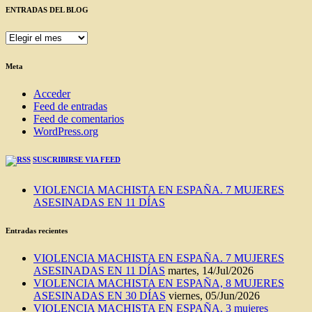
ENTRADAS DEL BLOG
ENTRADAS
DEL
BLOG
Meta
Acceder
Feed de entradas
Feed de comentarios
WordPress.org
SUSCRIBIRSE VIA FEED
VIOLENCIA MACHISTA EN ESPAÑA. 7 MUJERES
ASESINADAS EN 11 DÍAS
Entradas recientes
VIOLENCIA MACHISTA EN ESPAÑA. 7 MUJERES
ASESINADAS EN 11 DÍAS
martes, 14/Jul/2026
VIOLENCIA MACHISTA EN ESPAÑA, 8 MUJERES
ASESINADAS EN 30 DÍAS
viernes, 05/Jun/2026
VIOLENCIA MACHISTA EN ESPAÑA. 3 mujeres