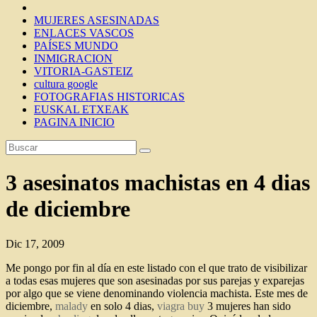
MUJERES ASESINADAS
ENLACES VASCOS
PAÍSES MUNDO
INMIGRACION
VITORIA-GASTEIZ
cultura google
FOTOGRAFIAS HISTORICAS
EUSKAL ETXEAK
PAGINA INICIO
3 asesinatos machistas en 4 dias
de diciembre
Dic 17, 2009
Me pongo por fin al día en este listado con el que trato de visibilizar
a todas esas mujeres que son asesinadas por sus parejas y exparejas
por algo que se viene denominando violencia machista. Este mes de
diciembre,
malady
en solo 4 dias,
viagra buy
3 mujeres han sido