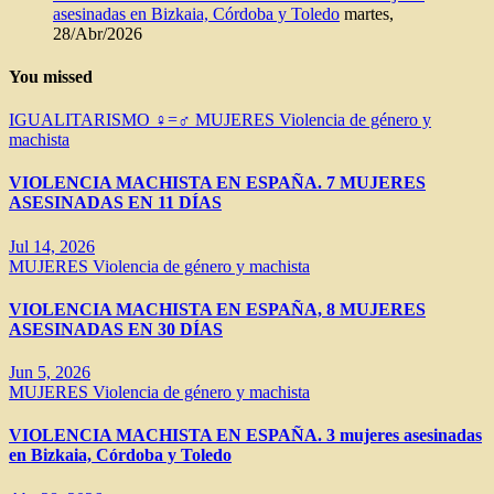
asesinadas en Bizkaia, Córdoba y Toledo
martes,
28/Abr/2026
You missed
IGUALITARISMO ♀=♂
MUJERES
Violencia de género y
machista
VIOLENCIA MACHISTA EN ESPAÑA. 7 MUJERES
ASESINADAS EN 11 DÍAS
Jul 14, 2026
MUJERES
Violencia de género y machista
VIOLENCIA MACHISTA EN ESPAÑA, 8 MUJERES
ASESINADAS EN 30 DÍAS
Jun 5, 2026
MUJERES
Violencia de género y machista
VIOLENCIA MACHISTA EN ESPAÑA. 3 mujeres asesinadas
en Bizkaia, Córdoba y Toledo