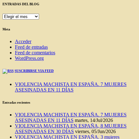
ENTRADAS DEL BLOG
ENTRADAS
DEL
BLOG
Meta
Acceder
Feed de entradas
Feed de comentarios
WordPress.org
SUSCRIBIRSE VIA FEED
VIOLENCIA MACHISTA EN ESPAÑA. 7 MUJERES
ASESINADAS EN 11 DÍAS
Entradas recientes
VIOLENCIA MACHISTA EN ESPAÑA. 7 MUJERES
ASESINADAS EN 11 DÍAS
martes, 14/Jul/2026
VIOLENCIA MACHISTA EN ESPAÑA, 8 MUJERES
ASESINADAS EN 30 DÍAS
viernes, 05/Jun/2026
VIOLENCIA MACHISTA EN ESPAÑA. 3 mujeres