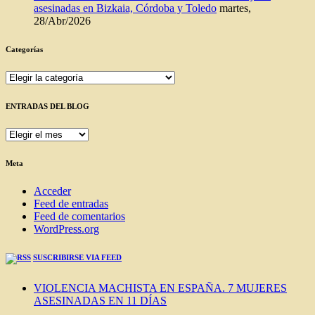
asesinadas en Bizkaia, Córdoba y Toledo
martes,
28/Abr/2026
Categorías
Categorías
ENTRADAS DEL BLOG
ENTRADAS
DEL
BLOG
Meta
Acceder
Feed de entradas
Feed de comentarios
WordPress.org
SUSCRIBIRSE VIA FEED
VIOLENCIA MACHISTA EN ESPAÑA. 7 MUJERES
ASESINADAS EN 11 DÍAS