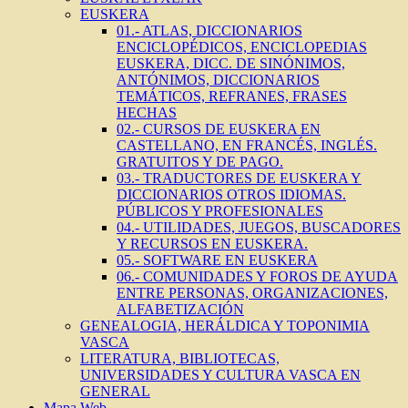
EUSKERA
01.- ATLAS, DICCIONARIOS
ENCICLOPÉDICOS, ENCICLOPEDIAS
EUSKERA, DICC. DE SINÓNIMOS,
ANTÓNIMOS, DICCIONARIOS
TEMÁTICOS, REFRANES, FRASES
HECHAS
02.- CURSOS DE EUSKERA EN
CASTELLANO, EN FRANCÉS, INGLÉS.
GRATUITOS Y DE PAGO.
03.- TRADUCTORES DE EUSKERA Y
DICCIONARIOS OTROS IDIOMAS.
PÚBLICOS Y PROFESIONALES
04.- UTILIDADES, JUEGOS, BUSCADORES
Y RECURSOS EN EUSKERA.
05.- SOFTWARE EN EUSKERA
06.- COMUNIDADES Y FOROS DE AYUDA
ENTRE PERSONAS, ORGANIZACIONES,
ALFABETIZACIÓN
GENEALOGIA, HERÁLDICA Y TOPONIMIA
VASCA
LITERATURA, BIBLIOTECAS,
UNIVERSIDADES Y CULTURA VASCA EN
GENERAL
Mapa Web