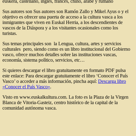
euskera, castellano, inglés, francés, chino, árabe y rumano
Sus autores son Sus autores son Ramón Zallo y Mikel Ayus o y el
objetivo es ofrecer una puerta de acceso a la cultura vasca a los
inmigrantes que viven en Euskal Herria, a los descendientes de
vascos de la Diáspora y a los visitantes ocasionales como los
turistas.
Sus temas principales son la Lengua, cultura, artes y servicios
culturales pero, siendo como es un libro institucional del Gobierno
vasco, ofrece muchos detalles sobre las instituciones vascas,
economía, sistema polìtico, servicios, etc…
Si quieres descargar el libro gratuitamente en formato PDF pulsa
este enlace: Para descargar gratuitamente el libro ‘Conocer el País
Vasco’ o acceder a más información, pincha aquí:
Descarga libro
«Conocer el País Vasco»
.
Visto en www.euskalkultura.com. La foto es la Plaza de la Virgen
Blanca de Vitoria-Gasteiz, centro histórico de la capital de la
comunidad autónoma vasca.