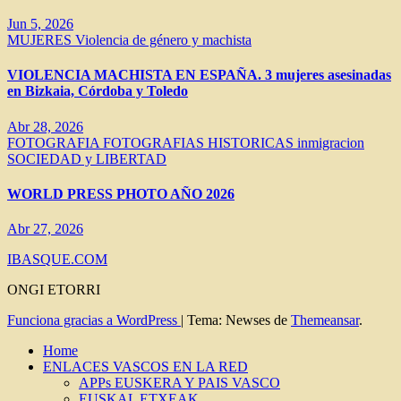
Jun 5, 2026
MUJERES
Violencia de género y machista
VIOLENCIA MACHISTA EN ESPAÑA. 3 mujeres asesinadas
en Bizkaia, Córdoba y Toledo
Abr 28, 2026
FOTOGRAFIA
FOTOGRAFIAS HISTORICAS
inmigracion
SOCIEDAD y LIBERTAD
WORLD PRESS PHOTO AÑO 2026
Abr 27, 2026
IBASQUE.COM
ONGI ETORRI
Funciona gracias a WordPress
|
Tema: Newses de
Themeansar
.
Home
ENLACES VASCOS EN LA RED
APPs EUSKERA Y PAIS VASCO
EUSKAL ETXEAK