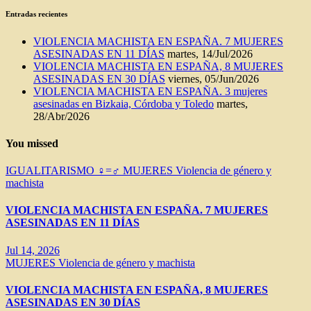
Entradas recientes
VIOLENCIA MACHISTA EN ESPAÑA. 7 MUJERES
ASESINADAS EN 11 DÍAS
martes, 14/Jul/2026
VIOLENCIA MACHISTA EN ESPAÑA, 8 MUJERES
ASESINADAS EN 30 DÍAS
viernes, 05/Jun/2026
VIOLENCIA MACHISTA EN ESPAÑA. 3 mujeres
asesinadas en Bizkaia, Córdoba y Toledo
martes,
28/Abr/2026
You missed
IGUALITARISMO ♀=♂
MUJERES
Violencia de género y
machista
VIOLENCIA MACHISTA EN ESPAÑA. 7 MUJERES
ASESINADAS EN 11 DÍAS
Jul 14, 2026
MUJERES
Violencia de género y machista
VIOLENCIA MACHISTA EN ESPAÑA, 8 MUJERES
ASESINADAS EN 30 DÍAS