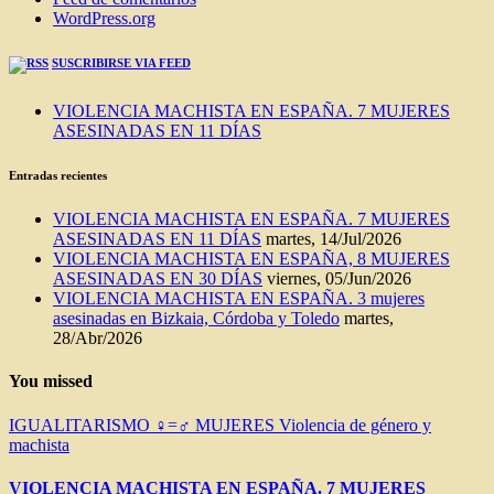
WordPress.org
SUSCRIBIRSE VIA FEED
VIOLENCIA MACHISTA EN ESPAÑA. 7 MUJERES
ASESINADAS EN 11 DÍAS
Entradas recientes
VIOLENCIA MACHISTA EN ESPAÑA. 7 MUJERES
ASESINADAS EN 11 DÍAS
martes, 14/Jul/2026
VIOLENCIA MACHISTA EN ESPAÑA, 8 MUJERES
ASESINADAS EN 30 DÍAS
viernes, 05/Jun/2026
VIOLENCIA MACHISTA EN ESPAÑA. 3 mujeres
asesinadas en Bizkaia, Córdoba y Toledo
martes,
28/Abr/2026
You missed
IGUALITARISMO ♀=♂
MUJERES
Violencia de género y
machista
VIOLENCIA MACHISTA EN ESPAÑA. 7 MUJERES