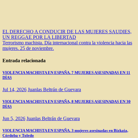
Navegación
EL DERECHO A CONDUCIR DE LAS MUJERES SAUDIES,
UN REGGAE POR LA LIBERTAD
de
Terrorismo machista. Día internacional contra la violencia hacia las
entradas
mujeres. 25 de noviembre.
Entrada relacionada
VIOLENCIA MACHISTA EN ESPAÑA. 7 MUJERES ASESINADAS EN 11
DÍAS
Jul 14, 2026
Juanlas Beltrán de Guevara
VIOLENCIA MACHISTA EN ESPAÑA, 8 MUJERES ASESINADAS EN 30
DÍAS
Jun 5, 2026
Juanlas Beltrán de Guevara
VIOLENCIA MACHISTA EN ESPAÑA. 3 mujeres asesinadas en Bizkaia,
Córdoba y Toledo