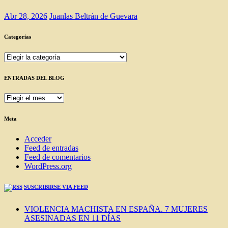
Abr 28, 2026
Juanlas Beltrán de Guevara
Categorías
Categorías
ENTRADAS DEL BLOG
ENTRADAS
DEL
BLOG
Meta
Acceder
Feed de entradas
Feed de comentarios
WordPress.org
SUSCRIBIRSE VIA FEED
VIOLENCIA MACHISTA EN ESPAÑA. 7 MUJERES
ASESINADAS EN 11 DÍAS