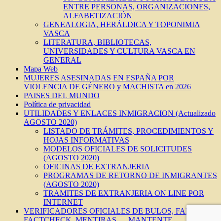
ENTRE PERSONAS, ORGANIZACIONES,
ALFABETIZACIÓN
GENEALOGIA, HERÁLDICA Y TOPONIMIA
VASCA
LITERATURA, BIBLIOTECAS,
UNIVERSIDADES Y CULTURA VASCA EN
GENERAL
Mapa Web
MUJERES ASESINADAS EN ESPAÑA POR
VIOLENCIA DE GÉNERO y MACHISTA en 2026
PAISES DEL MUNDO
Política de privacidad
UTILIDADES Y ENLACES INMIGRACION (Actualizado
AGOSTO 2020)
LISTADO DE TRÁMITES, PROCEDIMIENTOS Y
HOJAS INFORMATIVAS
MODELOS OFICIALES DE SOLICITUDES
(AGOSTO 2020)
OFICINAS DE EXTRANJERIA
PROGRAMAS DE RETORNO DE INMIGRANTES
(AGOSTO 2020)
TRAMITES DE EXTRANJERIA ON LINE POR
INTERNET
VERIFICADORES OFICIALES DE BULOS, FAKES,
FACTCHECK, MENTIRAS…, MANTENTE