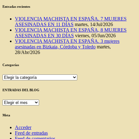
Entradas recientes
VIOLENCIA MACHISTA EN ESPAÑA. 7 MUJERES
ASESINADAS EN 11 DÍAS
martes, 14/Jul/2026
VIOLENCIA MACHISTA EN ESPAÑA, 8 MUJERES
ASESINADAS EN 30 DÍAS
viernes, 05/Jun/2026
VIOLENCIA MACHISTA EN ESPAÑA. 3 mujeres
asesinadas en Bizkaia, Córdoba y Toledo
martes,
28/Abr/2026
Categorías
Categorías
ENTRADAS DEL BLOG
ENTRADAS
DEL
BLOG
Meta
Acceder
Feed de entradas
Feed de comentarios