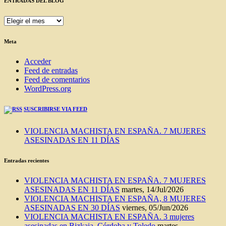
ENTRADAS DEL BLOG
ENTRADAS
DEL
BLOG
Meta
Acceder
Feed de entradas
Feed de comentarios
WordPress.org
SUSCRIBIRSE VIA FEED
VIOLENCIA MACHISTA EN ESPAÑA. 7 MUJERES
ASESINADAS EN 11 DÍAS
Entradas recientes
VIOLENCIA MACHISTA EN ESPAÑA. 7 MUJERES
ASESINADAS EN 11 DÍAS
martes, 14/Jul/2026
VIOLENCIA MACHISTA EN ESPAÑA, 8 MUJERES
ASESINADAS EN 30 DÍAS
viernes, 05/Jun/2026
VIOLENCIA MACHISTA EN ESPAÑA. 3 mujeres
asesinadas en Bizkaia, Córdoba y Toledo
martes,