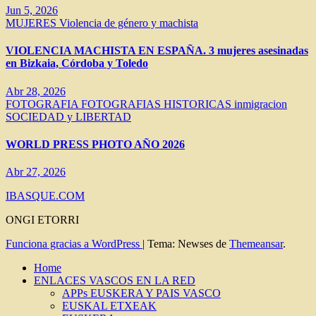
Jun 5, 2026
MUJERES
Violencia de género y machista
VIOLENCIA MACHISTA EN ESPAÑA. 3 mujeres asesinadas
en Bizkaia, Córdoba y Toledo
Abr 28, 2026
FOTOGRAFIA
FOTOGRAFIAS HISTORICAS
inmigracion
SOCIEDAD y LIBERTAD
WORLD PRESS PHOTO AÑO 2026
Abr 27, 2026
IBASQUE.COM
ONGI ETORRI
Funciona gracias a WordPress
|
Tema: Newses de
Themeansar
.
Home
ENLACES VASCOS EN LA RED
APPs EUSKERA Y PAIS VASCO
EUSKAL ETXEAK