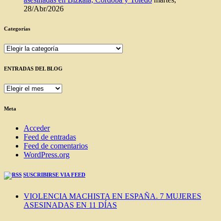
28/Abr/2026
Categorías
Categorías
ENTRADAS DEL BLOG
ENTRADAS
DEL
BLOG
Meta
Acceder
Feed de entradas
Feed de comentarios
WordPress.org
SUSCRIBIRSE VIA FEED
VIOLENCIA MACHISTA EN ESPAÑA. 7 MUJERES
ASESINADAS EN 11 DÍAS