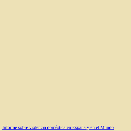
Navegación
Informe sobre violencia doméstica en España y en el Mundo