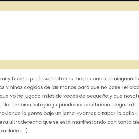
 muy bonito,
professional ed
no he encontrado ninguna f
os y niñas cogidos de las manos para que no pase «el dia
o que yo he jugado miles de veces de pequeño y que nosot
sale
también este juego puede ser una buena alegoría).
oviendo la gente bajo un lema: «Vamos a tapar la calle»,
a esa ultraderecha que se está manifestando con tanta al
imilados….) .