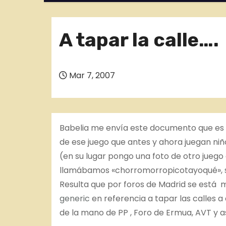
o
A tapar la calle….
Mar 7, 2007
Babelia me envía este documento que es
de ese juego que antes y ahora juegan niñ
(en su lugar pongo una foto de otro jueg
llamábamos «chorromorropicotayoqué»,
Resulta que por foros de Madrid se está m
generic
en referencia a tapar las calles 
de la mano de PP , Foro de Ermua, AVT y as