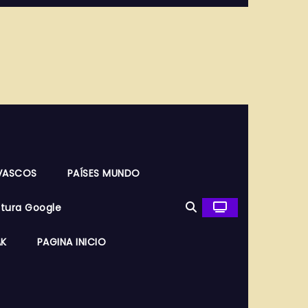
VASCOS
PAÍSES MUNDO
ltura Google
AK
PAGINA INICIO