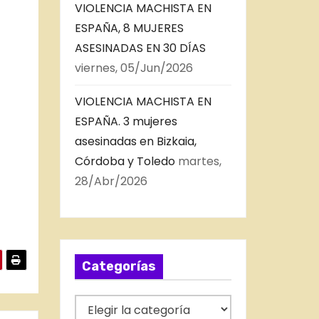
VIOLENCIA MACHISTA EN
ESPAÑA, 8 MUJERES
ASESINADAS EN 30 DÍAS
viernes, 05/Jun/2026
VIOLENCIA MACHISTA EN
ESPAÑA. 3 mujeres
asesinadas en Bizkaia,
Córdoba y Toledo
martes,
28/Abr/2026
Categorías
C