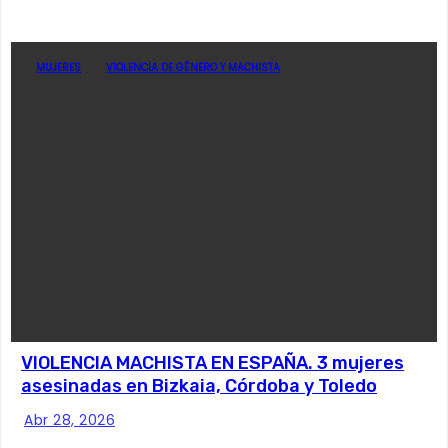
MUJERES
VIOLENCIA DE GÉNERO Y MACHISTA
VIOLENCIA MACHISTA EN ESPAÑA. 3 mujeres
asesinadas en Bizkaia, Córdoba y Toledo
Abr 28, 2026