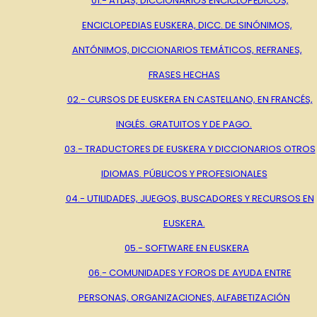
01.- ATLAS, DICCIONARIOS ENCICLOPÉDICOS,
ENCICLOPEDIAS EUSKERA, DICC. DE SINÓNIMOS,
ANTÓNIMOS, DICCIONARIOS TEMÁTICOS, REFRANES,
FRASES HECHAS
02.- CURSOS DE EUSKERA EN CASTELLANO, EN FRANCÉS,
INGLÉS. GRATUITOS Y DE PAGO.
03.- TRADUCTORES DE EUSKERA Y DICCIONARIOS OTROS
IDIOMAS. PÚBLICOS Y PROFESIONALES
04.- UTILIDADES, JUEGOS, BUSCADORES Y RECURSOS EN
EUSKERA.
05.- SOFTWARE EN EUSKERA
06.- COMUNIDADES Y FOROS DE AYUDA ENTRE
PERSONAS, ORGANIZACIONES, ALFABETIZACIÓN