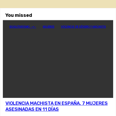
You missed
IGUALITARISMO ♀=♂
MUJERES
VIOLENCIA DE GÉNERO Y MACHISTA
VIOLENCIA MACHISTA EN ESPAÑA. 7 MUJERES
ASESINADAS EN 11 DÍAS