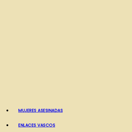
o
MUJERES ASESINADAS
ENLACES VASCOS