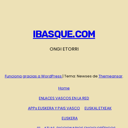
IBASQUE.COM
ONGI ETORRI
Funciona gracias a WordPress
|
Tema: Newses de
Themeansar
.
Home
ENLACES VASCOS EN LA RED
APPs EUSKERA Y PAIS VASCO
EUSKAL ETXEAK
EUSKERA