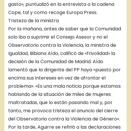
gasto», puntualizó en la entrevista a la cadena
Cope, tal y como recoge Europa Press.
Tristeza de la ministra
Por la mañana, antes de saber que la Comunidad
solo iba a suprimir el Consejo Asesor y no el
Observatorio contra la Violencia, la ministra de
Igualdad, Bibiana Aído, calificó de «frivolidad» la
decisión de la Comunidad de Madrid. Aído
lamentó que la dirigente del PP haya «puesto por
encima sus intereses en vez de afrontar el
problema». «Es una mala noticia porque estamos
hablando de la situación de miles de mujeres
maltratadas, que lo están pasando mal y, por
tanto, me provoca tristeza el anuncio del cierre
del Observatorio contra la Violencia de Género».
Por la tarde, Aguirre se refirió a las declaraciones