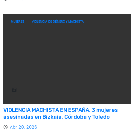
MUJERES
VIOLENCIA DE GÉNERO Y MACHISTA
VIOLENCIA MACHISTA EN ESPAÑA. 3 mujeres
asesinadas en Bizkaia, Córdoba y Toledo
Abr 28, 2026