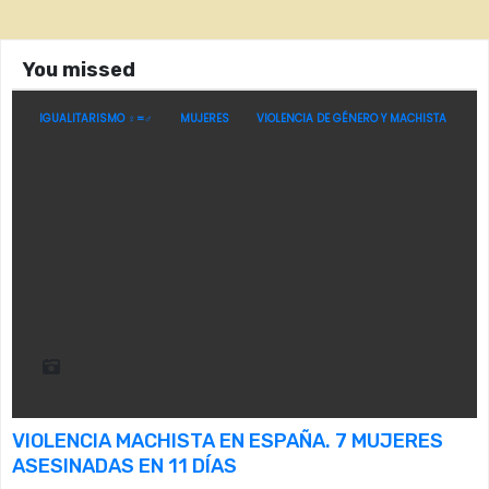
You missed
IGUALITARISMO ♀=♂
MUJERES
VIOLENCIA DE GÉNERO Y MACHISTA
VIOLENCIA MACHISTA EN ESPAÑA. 7 MUJERES
ASESINADAS EN 11 DÍAS