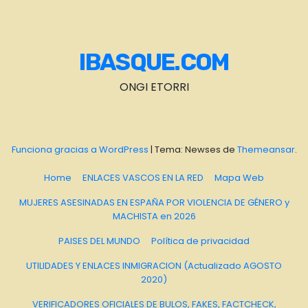
IBASQUE.COM
ONGI ETORRI
Funciona gracias a WordPress
|
Tema: Newses de
Themeansar
.
Home
ENLACES VASCOS EN LA RED
Mapa Web
MUJERES ASESINADAS EN ESPAÑA POR VIOLENCIA DE GÉNERO y
MACHISTA en 2026
PAISES DEL MUNDO
Política de privacidad
UTILIDADES Y ENLACES INMIGRACION (Actualizado AGOSTO
2020)
VERIFICADORES OFICIALES DE BULOS, FAKES, FACTCHECK,