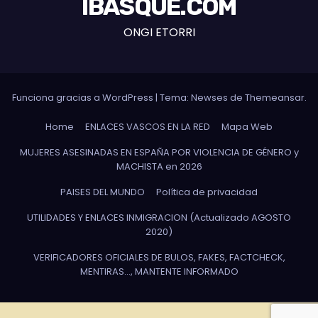
IBASQUE.COM
ONGI ETORRI
Funciona gracias a WordPress
|
Tema: Newses de
Themeansar
.
Home
ENLACES VASCOS EN LA RED
Mapa Web
MUJERES ASESINADAS EN ESPAÑA POR VIOLENCIA DE GÉNERO y
MACHISTA en 2026
PAISES DEL MUNDO
Política de privacidad
UTILIDADES Y ENLACES INMIGRACION (Actualizado AGOSTO
2020)
VERIFICADORES OFICIALES DE BULOS, FAKES, FACTCHECK,
MENTIRAS…, MANTENTE INFORMADO