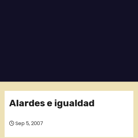
o
Alardes e igualdad
Sep 5, 2007