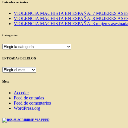
Entradas recientes
VIOLENCIA MACHISTA EN ESPAÑA. 7 MUJERES ASES
VIOLENCIA MACHISTA EN ESPAÑA, 8 MUJERES ASES
VIOLENCIA MACHISTA EN ESPAÑA. 3 mujeres asesinadas e
Categorías
Categorías
ENTRADAS DEL BLOG
ENTRADAS
DEL
BLOG
Meta
Acceder
Feed de entradas
Feed de comentarios
WordPress.org
SUSCRIBIRSE VIA FEED