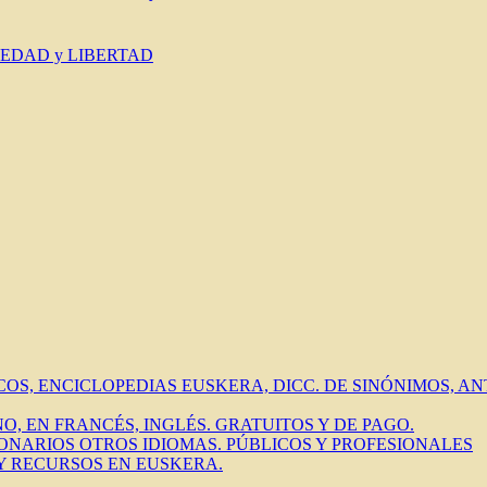
IEDAD y LIBERTAD
ICOS, ENCICLOPEDIAS EUSKERA, DICC. DE SINÓNIMOS, 
O, EN FRANCÉS, INGLÉS. GRATUITOS Y DE PAGO.
IONARIOS OTROS IDIOMAS. PÚBLICOS Y PROFESIONALES
 Y RECURSOS EN EUSKERA.