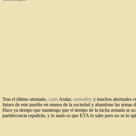
Tras el último atentado,
cialis
Aralar,
unhealthy
y muchos abertzales en
futuro de este pueblo en manos de la sociedad y abandone las armas 
Hace ya tiempo que mantengo que el tiempo de la lucha armada se acabó
partidocracia española, y lo malo es que ETA lo sabe pero no se lo a