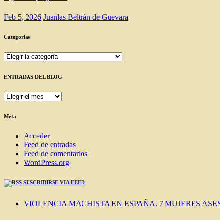
Feb 5, 2026
Juanlas Beltrán de Guevara
Categorías
Categorías
ENTRADAS DEL BLOG
ENTRADAS
DEL
BLOG
Meta
Acceder
Feed de entradas
Feed de comentarios
WordPress.org
SUSCRIBIRSE VIA FEED
VIOLENCIA MACHISTA EN ESPAÑA. 7 MUJERES ASES