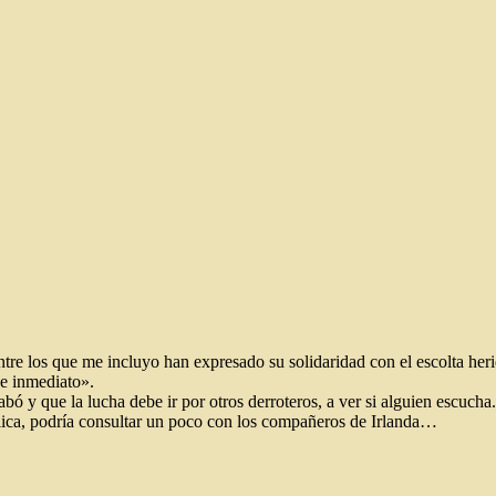
tre los que me incluyo han expresado su solidaridad con el escolta her
de inmediato».
 y que la lucha debe ir por otros derroteros, a ver si alguien escucha
plica, podría consultar un poco con los compañeros de Irlanda…