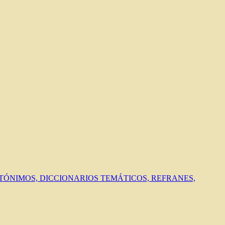
ANTÓNIMOS, DICCIONARIOS TEMÁTICOS, REFRANES,