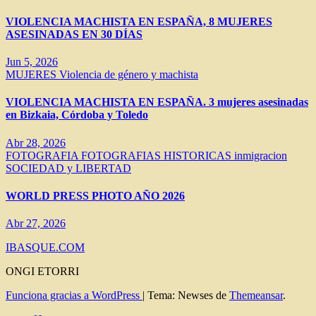
VIOLENCIA MACHISTA EN ESPAÑA, 8 MUJERES
ASESINADAS EN 30 DÍAS
Jun 5, 2026
MUJERES
Violencia de género y machista
VIOLENCIA MACHISTA EN ESPAÑA. 3 mujeres asesinadas
en Bizkaia, Córdoba y Toledo
Abr 28, 2026
FOTOGRAFIA
FOTOGRAFIAS HISTORICAS
inmigracion
SOCIEDAD y LIBERTAD
WORLD PRESS PHOTO AÑO 2026
Abr 27, 2026
IBASQUE.COM
ONGI ETORRI
Funciona gracias a WordPress
|
Tema: Newses de
Themeansar
.