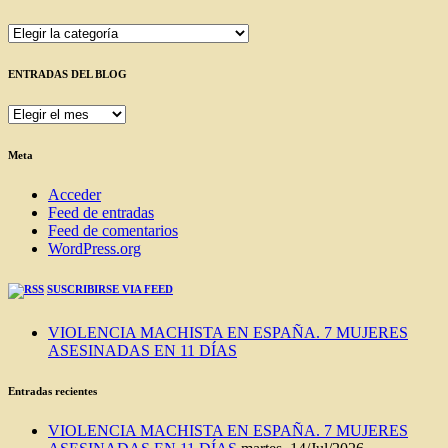
Categorías
ENTRADAS DEL BLOG
ENTRADAS
DEL
BLOG
Meta
Acceder
Feed de entradas
Feed de comentarios
WordPress.org
SUSCRIBIRSE VIA FEED
VIOLENCIA MACHISTA EN ESPAÑA. 7 MUJERES
ASESINADAS EN 11 DÍAS
Entradas recientes
VIOLENCIA MACHISTA EN ESPAÑA. 7 MUJERES