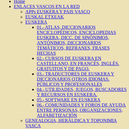
Home
ENLACES VASCOS EN LA RED
APPs EUSKERA Y PAIS VASCO
EUSKAL ETXEAK
EUSKERA
01.- ATLAS, DICCIONARIOS
ENCICLOPÉDICOS, ENCICLOPEDIAS
EUSKERA, DICC. DE SINÓNIMOS,
ANTÓNIMOS, DICCIONARIOS
TEMÁTICOS, REFRANES, FRASES
HECHAS
02.- CURSOS DE EUSKERA EN
CASTELLANO, EN FRANCÉS, INGLÉS.
GRATUITOS Y DE PAGO.
03.- TRADUCTORES DE EUSKERA Y
DICCIONARIOS OTROS IDIOMAS.
PÚBLICOS Y PROFESIONALES
04.- UTILIDADES, JUEGOS, BUSCADORES
Y RECURSOS EN EUSKERA.
05.- SOFTWARE EN EUSKERA
06.- COMUNIDADES Y FOROS DE AYUDA
ENTRE PERSONAS, ORGANIZACIONES,
ALFABETIZACIÓN
GENEALOGIA, HERÁLDICA Y TOPONIMIA
VASCA