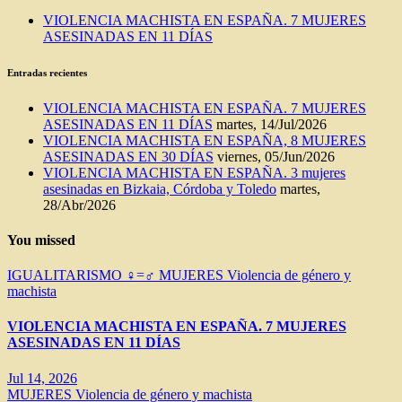
VIOLENCIA MACHISTA EN ESPAÑA. 7 MUJERES
ASESINADAS EN 11 DÍAS
Entradas recientes
VIOLENCIA MACHISTA EN ESPAÑA. 7 MUJERES
ASESINADAS EN 11 DÍAS
martes, 14/Jul/2026
VIOLENCIA MACHISTA EN ESPAÑA, 8 MUJERES
ASESINADAS EN 30 DÍAS
viernes, 05/Jun/2026
VIOLENCIA MACHISTA EN ESPAÑA. 3 mujeres
asesinadas en Bizkaia, Córdoba y Toledo
martes,
28/Abr/2026
You missed
IGUALITARISMO ♀=♂
MUJERES
Violencia de género y
machista
VIOLENCIA MACHISTA EN ESPAÑA. 7 MUJERES
ASESINADAS EN 11 DÍAS
Jul 14, 2026
MUJERES
Violencia de género y machista