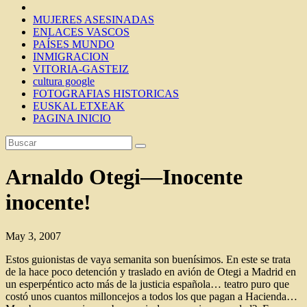
MUJERES ASESINADAS
ENLACES VASCOS
PAÍSES MUNDO
INMIGRACION
VITORIA-GASTEIZ
cultura google
FOTOGRAFIAS HISTORICAS
EUSKAL ETXEAK
PAGINA INICIO
Arnaldo Otegi—Inocente
inocente!
May 3, 2007
Estos guionistas de vaya semanita son buenísimos. En este se trata
de la hace poco detención y traslado en avión de Otegi a Madrid en
un esperpéntico acto más de la justicia española… teatro puro que
costó unos cuantos milloncejos a todos los que pagan a Hacienda…