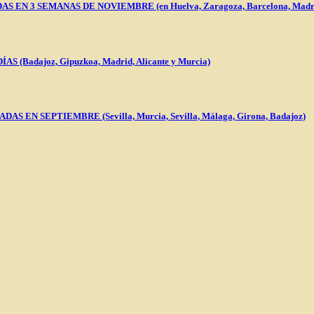
N 3 SEMANAS DE NOVIEMBRE (en Huelva, Zaragoza, Barcelona, Madri
Badajoz, Gipuzkoa, Madrid, Alicante y Murcia)
N SEPTIEMBRE (Sevilla, Murcia, Sevilla, Málaga, Girona, Badajoz)