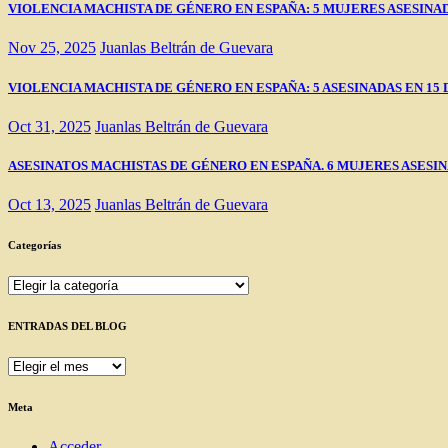
VIOLENCIA MACHISTA DE GÉNERO EN ESPAÑA: 5 MUJERES ASESINADAS E
Nov 25, 2025
Juanlas Beltrán de Guevara
VIOLENCIA MACHISTA DE GÉNERO EN ESPAÑA: 5 ASESINADAS EN 15 DÍAS (
Oct 31, 2025
Juanlas Beltrán de Guevara
ASESINATOS MACHISTAS DE GÉNERO EN ESPAÑA. 6 MUJERES ASESINADAS E
Oct 13, 2025
Juanlas Beltrán de Guevara
Categorías
Categorías
ENTRADAS DEL BLOG
ENTRADAS
DEL
BLOG
Meta
Acceder