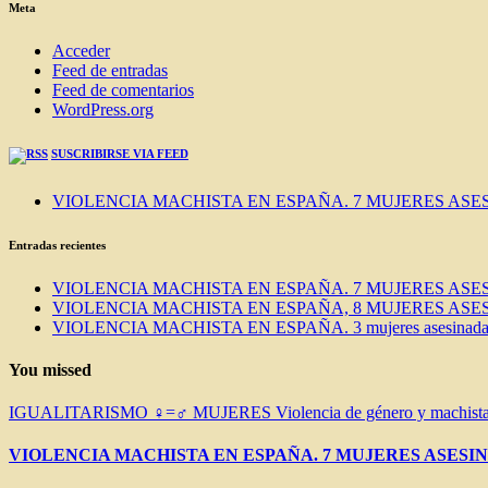
BLOG
Meta
Acceder
Feed de entradas
Feed de comentarios
WordPress.org
SUSCRIBIRSE VIA FEED
VIOLENCIA MACHISTA EN ESPAÑA. 7 MUJERES ASES
Entradas recientes
VIOLENCIA MACHISTA EN ESPAÑA. 7 MUJERES ASES
VIOLENCIA MACHISTA EN ESPAÑA, 8 MUJERES ASES
VIOLENCIA MACHISTA EN ESPAÑA. 3 mujeres asesinadas e
You missed
IGUALITARISMO ♀=♂
MUJERES
Violencia de género y machist
VIOLENCIA MACHISTA EN ESPAÑA. 7 MUJERES ASESIN