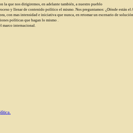
on la que nos dirigiremos, en adelante también, a nuestro pueblo
proceso y llenar de contenido político el mismo. Nos preguntamos: ¿Dónde están el
hora, con mas intensidad e iniciativa que nunca, en retomar un escenario de solución
iones políticas que hagan lo mismo .
el marco internacional.
ítica.