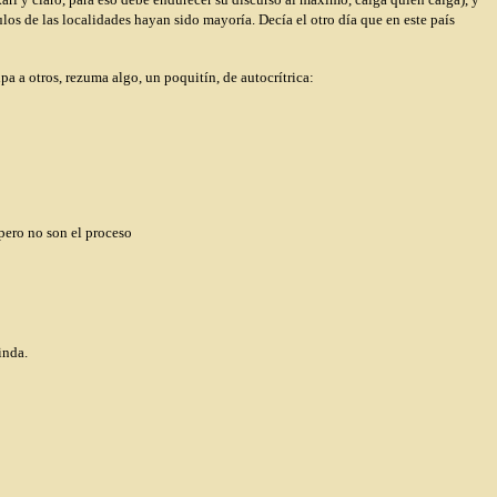
os de las localidades hayan sido mayoría. Decía el otro día que en este país
 a otros, rezuma algo, un poquitín, de autocrítrica:
 pero no son el proceso
inda.