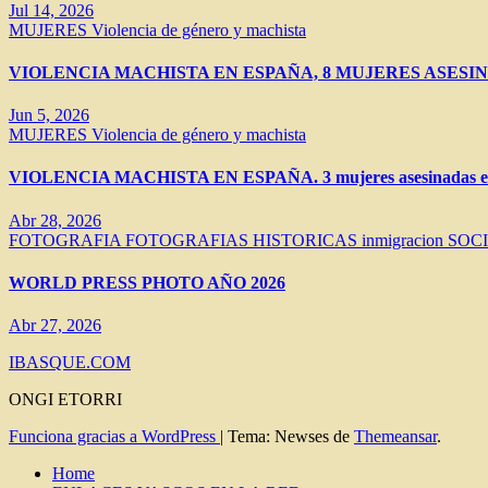
Jul 14, 2026
MUJERES
Violencia de género y machista
VIOLENCIA MACHISTA EN ESPAÑA, 8 MUJERES ASESIN
Jun 5, 2026
MUJERES
Violencia de género y machista
VIOLENCIA MACHISTA EN ESPAÑA. 3 mujeres asesinadas en 
Abr 28, 2026
FOTOGRAFIA
FOTOGRAFIAS HISTORICAS
inmigracion
SOC
WORLD PRESS PHOTO AÑO 2026
Abr 27, 2026
IBASQUE.COM
ONGI ETORRI
Funciona gracias a WordPress
|
Tema: Newses de
Themeansar
.
Home