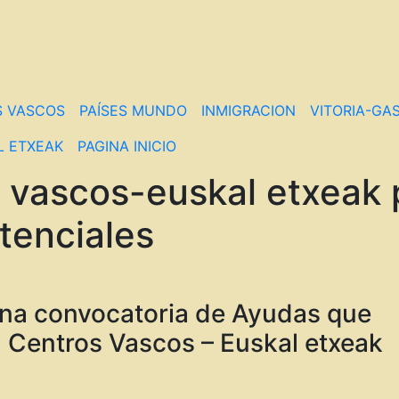
S VASCOS
PAÍSES MUNDO
INMIGRACION
VITORIA-GAS
L ETXEAK
PAGINA INICIO
 vascos-euskal etxeak 
tenciales
Una convocatoria de Ayudas que
 a Centros Vascos – Euskal etxeak