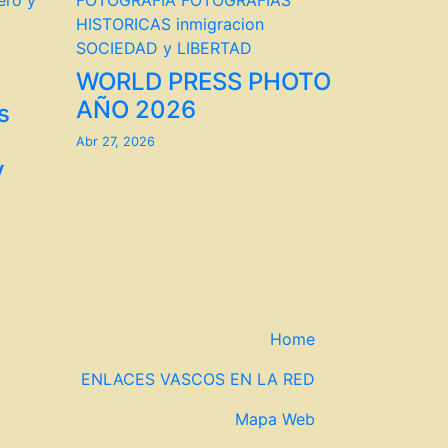
ero y
FOTOGRAFIA
FOTOGRAFIAS
HISTORICAS
inmigracion
SOCIEDAD y LIBERTAD
WORLD PRESS PHOTO
AÑO 2026
s
Abr 27, 2026
y
Home
ENLACES VASCOS EN LA RED
Mapa Web