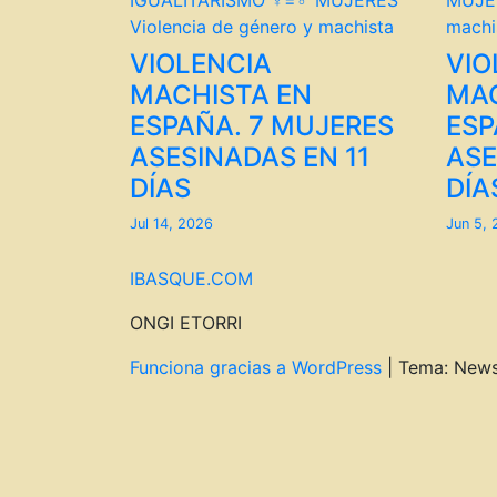
IGUALITARISMO ♀=♂
MUJERES
MUJE
Violencia de género y machista
machi
VIOLENCIA
VIO
MACHISTA EN
MAC
ESPAÑA. 7 MUJERES
ESP
ASESINADAS EN 11
ASE
DÍAS
DÍA
Jul 14, 2026
Jun 5,
IBASQUE.COM
ONGI ETORRI
Funciona gracias a WordPress
|
Tema: New