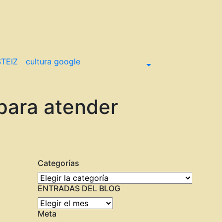
TEIZ
cultura google
para atender
Categorías
Categorías
ENTRADAS DEL BLOG
ENTRADAS
Meta
DEL