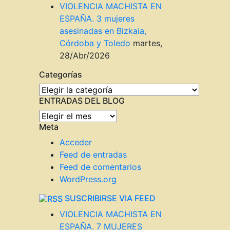
VIOLENCIA MACHISTA EN
ESPAÑA. 3 mujeres
asesinadas en Bizkaia,
Córdoba y Toledo
martes,
28/Abr/2026
Categorías
Categorías
ENTRADAS DEL BLOG
ENTRADAS
Meta
DEL
BLOG
Acceder
Feed de entradas
Feed de comentarios
WordPress.org
SUSCRIBIRSE VIA FEED
VIOLENCIA MACHISTA EN
ESPAÑA. 7 MUJERES