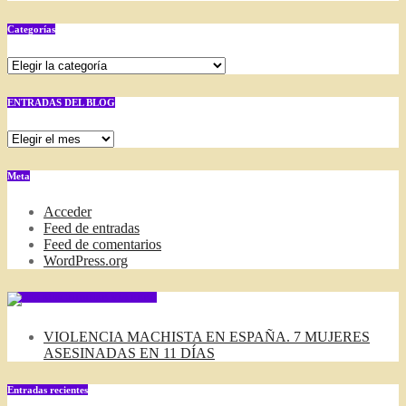
Categorías
Categorías
ENTRADAS DEL BLOG
ENTRADAS
DEL
BLOG
Meta
Acceder
Feed de entradas
Feed de comentarios
WordPress.org
SUSCRIBIRSE VIA FEED
VIOLENCIA MACHISTA EN ESPAÑA. 7 MUJERES
ASESINADAS EN 11 DÍAS
Entradas recientes