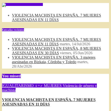
SUSCRIBIRSE VIA FEED
VIOLENCIA MACHISTA EN ESPAÑA. 7 MUJERES
ASESINADAS EN 11 DÍAS
Entradas recientes
VIOLENCIA MACHISTA EN ESPAÑA. 7 MUJERES
ASESINADAS EN 11 DÍAS
martes, 14/Jul/2026
VIOLENCIA MACHISTA EN ESPAÑA, 8 MUJERES
ASESINADAS EN 30 DÍAS
viernes, 05/Jun/2026
VIOLENCIA MACHISTA EN ESPAÑA. 3 mujeres
asesinadas en Bizkaia, Córdoba y Toledo
martes,
28/Abr/2026
You missed
IGUALITARISMO ♀=♂
MUJERES
Violencia de género y
machista
VIOLENCIA MACHISTA EN ESPAÑA. 7 MUJERES
ASESINADAS EN 11 DÍAS