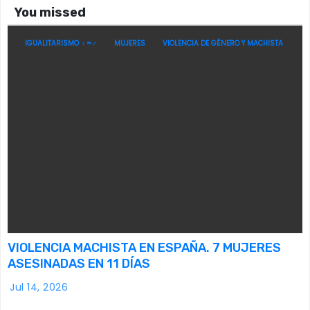
You missed
IGUALITARISMO ♀=♂
MUJERES
VIOLENCIA DE GÉNERO Y MACHISTA
VIOLENCIA MACHISTA EN ESPAÑA. 7 MUJERES
ASESINADAS EN 11 DÍAS
Jul 14, 2026