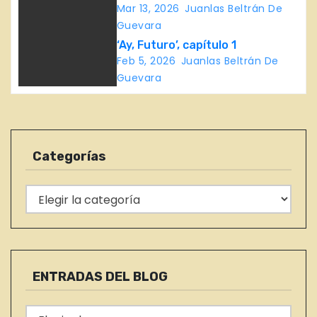
c
of the Silk Weavers – Muro de
Mar 13, 2026
Juanlas Beltrán De
los Trabajadores de la Seda
Guevara
i
‘Ay, Futuro’, capítulo 1
Feb 5, 2026
Juanlas Beltrán De
ó
Guevara
n
d
e
Categorías
e
C
n
a
t
t
e
r
g
ENTRADAS DEL BLOG
o
a
r
E