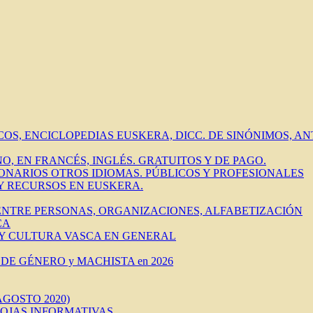
ICOS, ENCICLOPEDIAS EUSKERA, DICC. DE SINÓNIMOS, 
O, EN FRANCÉS, INGLÉS. GRATUITOS Y DE PAGO.
IONARIOS OTROS IDIOMAS. PÚBLICOS Y PROFESIONALES
 Y RECURSOS EN EUSKERA.
 ENTRE PERSONAS, ORGANIZACIONES, ALFABETIZACIÓN
CA
 Y CULTURA VASCA EN GENERAL
DE GÉNERO y MACHISTA en 2026
AGOSTO 2020)
HOJAS INFORMATIVAS