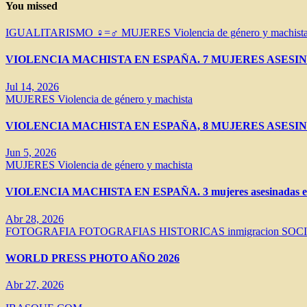
You missed
IGUALITARISMO ♀=♂
MUJERES
Violencia de género y machist
VIOLENCIA MACHISTA EN ESPAÑA. 7 MUJERES ASESIN
Jul 14, 2026
MUJERES
Violencia de género y machista
VIOLENCIA MACHISTA EN ESPAÑA, 8 MUJERES ASESIN
Jun 5, 2026
MUJERES
Violencia de género y machista
VIOLENCIA MACHISTA EN ESPAÑA. 3 mujeres asesinadas en 
Abr 28, 2026
FOTOGRAFIA
FOTOGRAFIAS HISTORICAS
inmigracion
SOC
WORLD PRESS PHOTO AÑO 2026
Abr 27, 2026