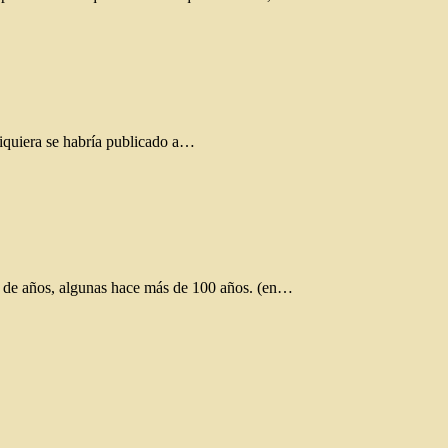
siquiera se habría publicado a…
as de años, algunas hace más de 100 años. (en…