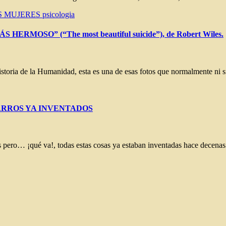
S
MUJERES
psicologia
MOSO” (“The most beautiful suicide”), de Robert Wiles.
historia de la Humanidad, esta es una de esas fotos que normalmente ni 
ARROS YA INVENTADOS
os pero… ¡qué va!, todas estas cosas ya estaban inventadas hace decen