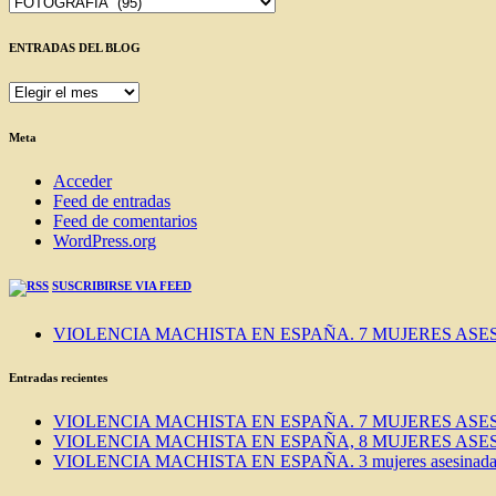
Categorías
ENTRADAS DEL BLOG
ENTRADAS
DEL
BLOG
Meta
Acceder
Feed de entradas
Feed de comentarios
WordPress.org
SUSCRIBIRSE VIA FEED
VIOLENCIA MACHISTA EN ESPAÑA. 7 MUJERES ASES
Entradas recientes
VIOLENCIA MACHISTA EN ESPAÑA. 7 MUJERES ASES
VIOLENCIA MACHISTA EN ESPAÑA, 8 MUJERES ASES
VIOLENCIA MACHISTA EN ESPAÑA. 3 mujeres asesinadas e