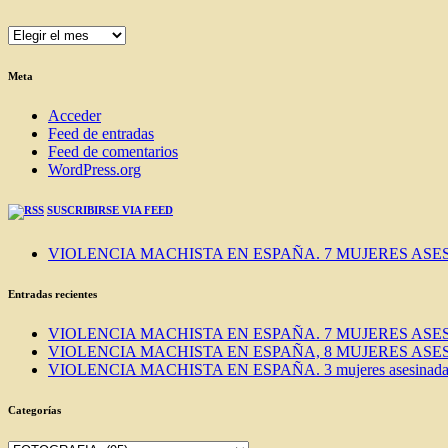
ENTRADAS
DEL
BLOG
Meta
Acceder
Feed de entradas
Feed de comentarios
WordPress.org
SUSCRIBIRSE VIA FEED
VIOLENCIA MACHISTA EN ESPAÑA. 7 MUJERES ASES
Entradas recientes
VIOLENCIA MACHISTA EN ESPAÑA. 7 MUJERES ASES
VIOLENCIA MACHISTA EN ESPAÑA, 8 MUJERES ASES
VIOLENCIA MACHISTA EN ESPAÑA. 3 mujeres asesinadas e
Categorías