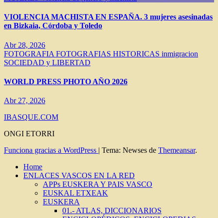
VIOLENCIA MACHISTA EN ESPAÑA. 3 mujeres asesinadas
en Bizkaia, Córdoba y Toledo
Abr 28, 2026
FOTOGRAFIA
FOTOGRAFIAS HISTORICAS
inmigracion
SOCIEDAD y LIBERTAD
WORLD PRESS PHOTO AÑO 2026
Abr 27, 2026
IBASQUE.COM
ONGI ETORRI
Funciona gracias a WordPress
|
Tema: Newses de
Themeansar
.
Home
ENLACES VASCOS EN LA RED
APPs EUSKERA Y PAIS VASCO
EUSKAL ETXEAK
EUSKERA
01.- ATLAS, DICCIONARIOS