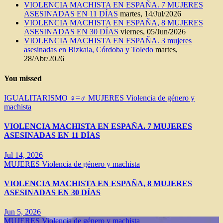
VIOLENCIA MACHISTA EN ESPAÑA. 7 MUJERES
ASESINADAS EN 11 DÍAS
martes, 14/Jul/2026
VIOLENCIA MACHISTA EN ESPAÑA, 8 MUJERES
ASESINADAS EN 30 DÍAS
viernes, 05/Jun/2026
VIOLENCIA MACHISTA EN ESPAÑA. 3 mujeres
asesinadas en Bizkaia, Córdoba y Toledo
martes,
28/Abr/2026
You missed
IGUALITARISMO ♀=♂
MUJERES
Violencia de género y
machista
VIOLENCIA MACHISTA EN ESPAÑA. 7 MUJERES
ASESINADAS EN 11 DÍAS
Jul 14, 2026
MUJERES
Violencia de género y machista
VIOLENCIA MACHISTA EN ESPAÑA, 8 MUJERES
ASESINADAS EN 30 DÍAS
Jun 5, 2026
MUJERES
Violencia de género y machista