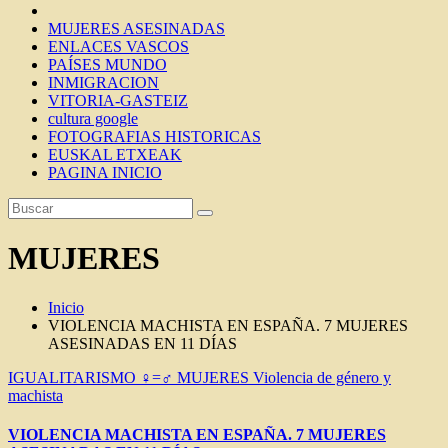
MUJERES ASESINADAS
ENLACES VASCOS
PAÍSES MUNDO
INMIGRACION
VITORIA-GASTEIZ
cultura google
FOTOGRAFIAS HISTORICAS
EUSKAL ETXEAK
PAGINA INICIO
MUJERES
Inicio
VIOLENCIA MACHISTA EN ESPAÑA. 7 MUJERES
ASESINADAS EN 11 DÍAS
IGUALITARISMO ♀=♂
MUJERES
Violencia de género y
machista
VIOLENCIA MACHISTA EN ESPAÑA. 7 MUJERES