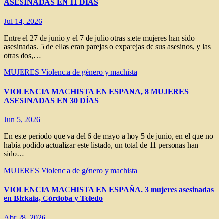
ASESINADAS EN 11 DÍAS
Jul 14, 2026
Entre el 27 de junio y el 7 de julio otras siete mujeres han sido
asesinadas. 5 de ellas eran parejas o exparejas de sus asesinos, y las
otras dos,…
MUJERES
Violencia de género y machista
VIOLENCIA MACHISTA EN ESPAÑA, 8 MUJERES
ASESINADAS EN 30 DÍAS
Jun 5, 2026
En este periodo que va del 6 de mayo a hoy 5 de junio, en el que no
había podido actualizar este listado, un total de 11 personas han
sido…
MUJERES
Violencia de género y machista
VIOLENCIA MACHISTA EN ESPAÑA. 3 mujeres asesinadas
en Bizkaia, Córdoba y Toledo
Abr 28, 2026