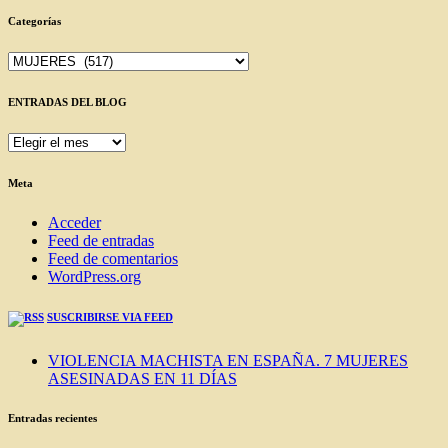
Categorías
Categorías
ENTRADAS DEL BLOG
ENTRADAS
DEL
BLOG
Meta
Acceder
Feed de entradas
Feed de comentarios
WordPress.org
SUSCRIBIRSE VIA FEED
VIOLENCIA MACHISTA EN ESPAÑA. 7 MUJERES
ASESINADAS EN 11 DÍAS
Entradas recientes