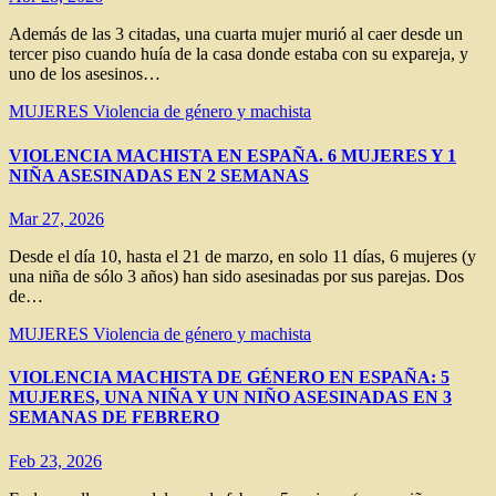
Además de las 3 citadas, una cuarta mujer murió al caer desde un
tercer piso cuando huía de la casa donde estaba con su expareja, y
uno de los asesinos…
MUJERES
Violencia de género y machista
VIOLENCIA MACHISTA EN ESPAÑA. 6 MUJERES Y 1
NIÑA ASESINADAS EN 2 SEMANAS
Mar 27, 2026
Desde el día 10, hasta el 21 de marzo, en solo 11 días, 6 mujeres (y
una niña de sólo 3 años) han sido asesinadas por sus parejas. Dos
de…
MUJERES
Violencia de género y machista
VIOLENCIA MACHISTA DE GÉNERO EN ESPAÑA: 5
MUJERES, UNA NIÑA Y UN NIÑO ASESINADAS EN 3
SEMANAS DE FEBRERO
Feb 23, 2026