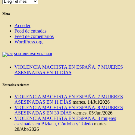
ENTRADAS
DEL
BLOG
Meta
Acceder
Feed de entradas
Feed de comentarios
WordPress.org
SUSCRIBIRSE VIA FEED
VIOLENCIA MACHISTA EN ESPAÑA. 7 MUJERES
ASESINADAS EN 11 DÍAS
Entradas recientes
VIOLENCIA MACHISTA EN ESPAÑA. 7 MUJERES
ASESINADAS EN 11 DÍAS
martes, 14/Jul/2026
VIOLENCIA MACHISTA EN ESPAÑA, 8 MUJERES
ASESINADAS EN 30 DÍAS
viernes, 05/Jun/2026
VIOLENCIA MACHISTA EN ESPAÑA. 3 mujeres
asesinadas en Bizkaia, Córdoba y Toledo
martes,
28/Abr/2026