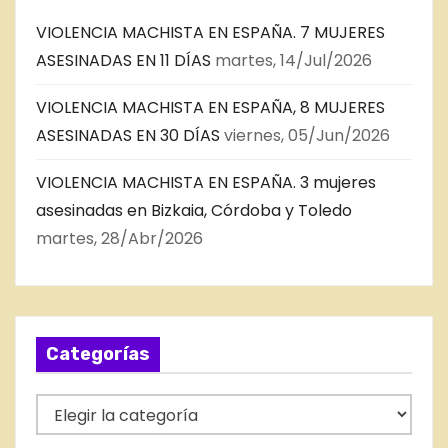
VIOLENCIA MACHISTA EN ESPAÑA. 7 MUJERES
ASESINADAS EN 11 DÍAS
martes, 14/Jul/2026
VIOLENCIA MACHISTA EN ESPAÑA, 8 MUJERES
ASESINADAS EN 30 DÍAS
viernes, 05/Jun/2026
VIOLENCIA MACHISTA EN ESPAÑA. 3 mujeres
asesinadas en Bizkaia, Córdoba y Toledo
martes, 28/Abr/2026
Categorías
C
a