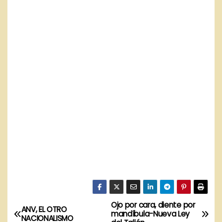
Ojo por cara, diente por
N
ANV, EL OTRO
mandíbula-Nueva Ley
NACIONALISMO