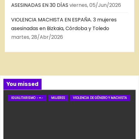
ASESINADAS EN 30 DÍAS
viernes, 05/Jun/2026
VIOLENCIA MACHISTA EN ESPAÑA. 3 mujeres
asesinadas en Bizkaia, Córdoba y Toledo
martes, 28/Abr/2026
You missed
IGUALITARISMO ♀=♂
MUJERES
VIOLENCIA DE GÉNERO Y MACHISTA