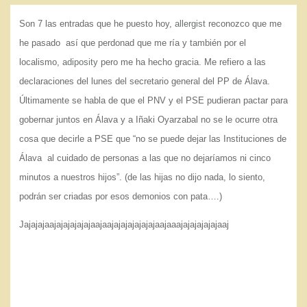
o
Son 7 las entradas que he puesto hoy,
allergist
reconozco que me
he pasado así que perdonad que me ría y también por el
localismo,
adiposity
pero me ha hecho gracia. Me refiero a las
declaraciones del lunes del secretario general del PP de Álava.
Últimamente se habla de que el PNV y el PSE pudieran pactar para
gobernar juntos en Álava y a Iñaki Oyarzabal no se le ocurre otra
cosa que decirle a PSE que “no se puede dejar las Instituciones de
Álava al cuidado de personas a las que no dejaríamos ni cinco
minutos a nuestros hijos”. (de las hijas no dijo nada, lo siento,
podrán ser criadas por esos demonios con pata….)
Jajajajaajajajajajajaajaajajajajajajajaajaaajajajajajajaaj