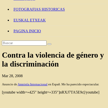
FOTOGRAFIAS HISTORICAS
EUSKAL ETXEAK
PAGINA INICIO
Contra la violencia de género y
la discriminación
Mar 28, 2008
Anuncio de
Amnistía Internacional
en Españ. Me ha parecido espectacular.
[youtube width=»425″ height=»335″]nRXJ7TA5E9c[/youtube]