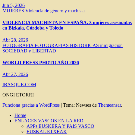
Jun 5, 2026
MUJERES
Violencia de género y machista
VIOLENCIA MACHISTA EN ESPAÑA. 3 mujeres asesinadas
en Bizkaia, Córdoba y Toledo
Abr 28, 2026
FOTOGRAFIA
FOTOGRAFIAS HISTORICAS
inmigracion
SOCIEDAD y LIBERTAD
WORLD PRESS PHOTO AÑO 2026
Abr 27, 2026
IBASQUE.COM
ONGI ETORRI
Funciona gracias a WordPress
|
Tema: Newses de
Themeansar
.
Home
ENLACES VASCOS EN LA RED
APPs EUSKERA Y PAIS VASCO
EUSKAL ETXEAK