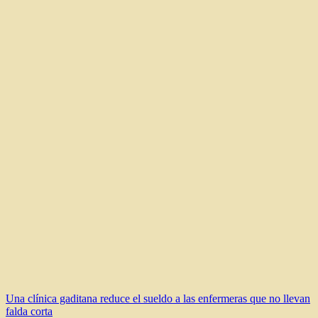
Navegación
Una clínica gaditana reduce el sueldo a las enfermeras que no llevan
falda corta