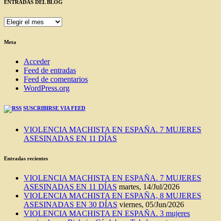
ENTRADAS DEL BLOG
ENTRADAS
DEL
BLOG
Meta
Acceder
Feed de entradas
Feed de comentarios
WordPress.org
SUSCRIBIRSE VIA FEED
VIOLENCIA MACHISTA EN ESPAÑA. 7 MUJERES
ASESINADAS EN 11 DÍAS
Entradas recientes
VIOLENCIA MACHISTA EN ESPAÑA. 7 MUJERES
ASESINADAS EN 11 DÍAS
martes, 14/Jul/2026
VIOLENCIA MACHISTA EN ESPAÑA, 8 MUJERES
ASESINADAS EN 30 DÍAS
viernes, 05/Jun/2026
VIOLENCIA MACHISTA EN ESPAÑA. 3 mujeres