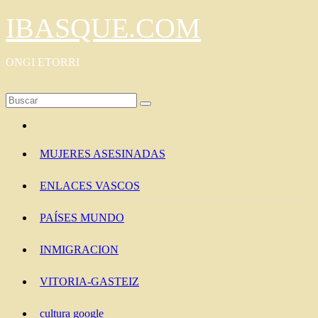
Saltar
IBASQUE.COM
al
contenido
ONGI ETORRI
MUJERES ASESINADAS
ENLACES VASCOS
PAÍSES MUNDO
INMIGRACION
VITORIA-GASTEIZ
cultura google