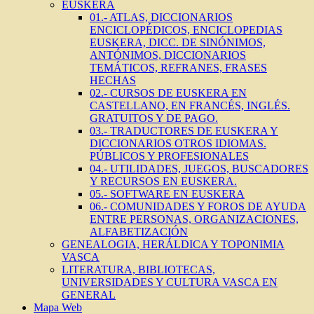
EUSKERA
01.- ATLAS, DICCIONARIOS
ENCICLOPÉDICOS, ENCICLOPEDIAS
EUSKERA, DICC. DE SINÓNIMOS,
ANTÓNIMOS, DICCIONARIOS
TEMÁTICOS, REFRANES, FRASES
HECHAS
02.- CURSOS DE EUSKERA EN
CASTELLANO, EN FRANCÉS, INGLÉS.
GRATUITOS Y DE PAGO.
03.- TRADUCTORES DE EUSKERA Y
DICCIONARIOS OTROS IDIOMAS.
PÚBLICOS Y PROFESIONALES
04.- UTILIDADES, JUEGOS, BUSCADORES
Y RECURSOS EN EUSKERA.
05.- SOFTWARE EN EUSKERA
06.- COMUNIDADES Y FOROS DE AYUDA
ENTRE PERSONAS, ORGANIZACIONES,
ALFABETIZACIÓN
GENEALOGIA, HERÁLDICA Y TOPONIMIA
VASCA
LITERATURA, BIBLIOTECAS,
UNIVERSIDADES Y CULTURA VASCA EN
GENERAL
Mapa Web