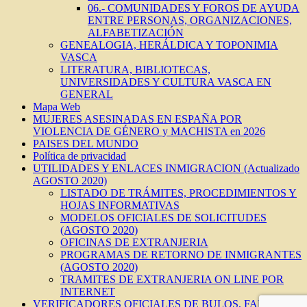
06.- COMUNIDADES Y FOROS DE AYUDA
ENTRE PERSONAS, ORGANIZACIONES,
ALFABETIZACIÓN
GENEALOGIA, HERÁLDICA Y TOPONIMIA
VASCA
LITERATURA, BIBLIOTECAS,
UNIVERSIDADES Y CULTURA VASCA EN
GENERAL
Mapa Web
MUJERES ASESINADAS EN ESPAÑA POR
VIOLENCIA DE GÉNERO y MACHISTA en 2026
PAISES DEL MUNDO
Política de privacidad
UTILIDADES Y ENLACES INMIGRACION (Actualizado
AGOSTO 2020)
LISTADO DE TRÁMITES, PROCEDIMIENTOS Y
HOJAS INFORMATIVAS
MODELOS OFICIALES DE SOLICITUDES
(AGOSTO 2020)
OFICINAS DE EXTRANJERIA
PROGRAMAS DE RETORNO DE INMIGRANTES
(AGOSTO 2020)
TRAMITES DE EXTRANJERIA ON LINE POR
INTERNET
VERIFICADORES OFICIALES DE BULOS, FAKES,