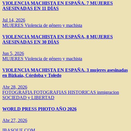
VIOLENCIA MACHISTA EN ESPAÑA. 7 MUJERES
ASESINADAS EN 11 DÍAS
Jul 14, 2026
MUJERES
Violencia de género y machista
VIOLENCIA MACHISTA EN ESPAÑA, 8 MUJERES
ASESINADAS EN 30 DÍAS
Jun 5, 2026
MUJERES
Violencia de género y machista
VIOLENCIA MACHISTA EN ESPAÑA. 3 mujeres asesinadas
en Bizkaia, Córdoba y Toledo
Abr 28, 2026
FOTOGRAFIA
FOTOGRAFIAS HISTORICAS
inmigracion
SOCIEDAD y LIBERTAD
WORLD PRESS PHOTO AÑO 2026
Abr 27, 2026
IBASQUE.COM