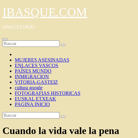
Saltar
IBASQUE.COM
al
contenido
ONGI ETORRI
MUJERES ASESINADAS
ENLACES VASCOS
PAÍSES MUNDO
INMIGRACION
VITORIA-GASTEIZ
cultura google
FOTOGRAFIAS HISTORICAS
EUSKAL ETXEAK
PAGINA INICIO
Cuando la vida vale la pena