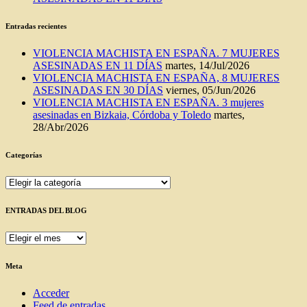
Entradas recientes
VIOLENCIA MACHISTA EN ESPAÑA. 7 MUJERES
ASESINADAS EN 11 DÍAS
martes, 14/Jul/2026
VIOLENCIA MACHISTA EN ESPAÑA, 8 MUJERES
ASESINADAS EN 30 DÍAS
viernes, 05/Jun/2026
VIOLENCIA MACHISTA EN ESPAÑA. 3 mujeres
asesinadas en Bizkaia, Córdoba y Toledo
martes,
28/Abr/2026
Categorías
Categorías
ENTRADAS DEL BLOG
ENTRADAS
DEL
BLOG
Meta
Acceder
Feed de entradas