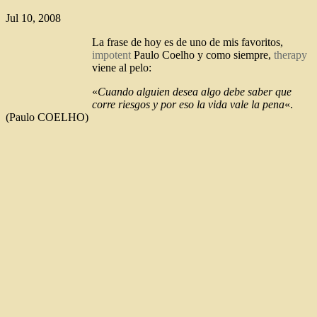
Jul 10, 2008
La frase de hoy es de uno de mis favoritos,
impotent
Paulo Coelho y como siempre,
therapy
viene al pelo:
«
Cuando alguien desea algo debe saber que
corre riesgos y por eso la vida vale la pena
«.
(Paulo COELHO)