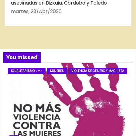
asesinadas en Bizkaia, Córdoba y Toledo
martes, 28/Abr/2026
You missed
IGUALITARISMO ♀=♂
MUJERES
VIOLENCIA DE GÉNERO Y MACHISTA