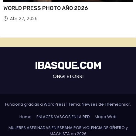
WORLD PRESS PHOTO AÑO 2026
Abr 27, 2026
IBASQUE.COM
ONGI ETORRI
Funciona gracias a WordPress
|
Tema: Newses de
Themeansar
.
Home
ENLACES VASCOS EN LA RED
Mapa Web
MUJERES ASESINADAS EN ESPAÑA POR VIOLENCIA DE GÉNERO y
MACHISTA en 2026