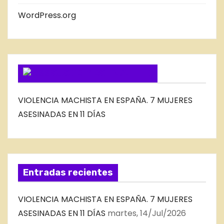
B
WordPress.org
L
O
G
SUSCRIBIRSE VIA FEED
VIOLENCIA MACHISTA EN ESPAÑA. 7 MUJERES
ASESINADAS EN 11 DÍAS
Entradas recientes
VIOLENCIA MACHISTA EN ESPAÑA. 7 MUJERES
ASESINADAS EN 11 DÍAS
martes, 14/Jul/2026