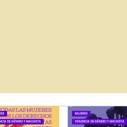
RES
MUJERES
NCIA DE GÉNERO Y MACHISTA
VIOLENCIA DE GÉNERO Y MACHISTA