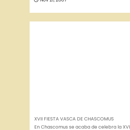
o
XVII FIESTA VASCA DE CHASCOMUS
En Chascomus se acaba de celebra la XVII