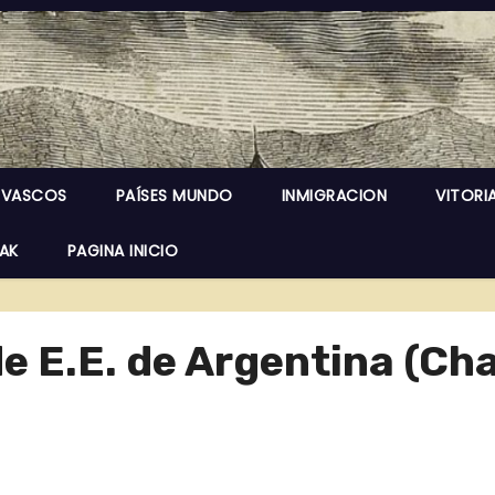
 VASCOS
PAÍSES MUNDO
INMIGRACION
VITORI
EAK
PAGINA INICIO
de E.E. de Argentina (C