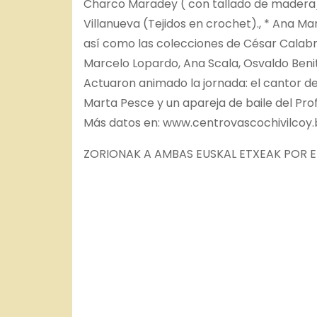
Charco Maradey ( con tallado de madera), 
Villanueva (Tejidos en crochet)., * Ana Mar
así como las colecciones de César Calabria,
Marcelo Lopardo, Ana Scala, Osvaldo Benit
Actuaron animado la jornada: el cantor d
Marta Pesce y un apareja de baile del Profe
Más datos en: www.centrovascochivilcoy
ZORIONAK A AMBAS EUSKAL ETXEAK POR E