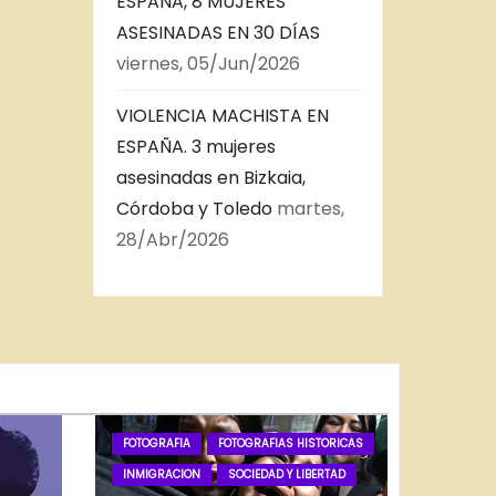
ESPAÑA, 8 MUJERES
ASESINADAS EN 30 DÍAS
viernes, 05/Jun/2026
VIOLENCIA MACHISTA EN
ESPAÑA. 3 mujeres
asesinadas en Bizkaia,
Córdoba y Toledo
martes,
28/Abr/2026
FOTOGRAFIA
FOTOGRAFIAS HISTORICAS
INMIGRACION
SOCIEDAD Y LIBERTAD