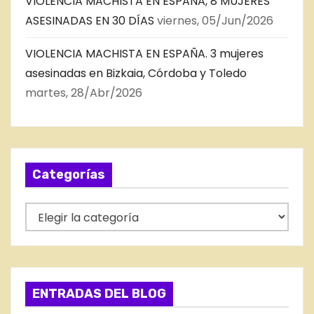
VIOLENCIA MACHISTA EN ESPAÑA, 8 MUJERES
ASESINADAS EN 30 DÍAS
viernes, 05/Jun/2026
VIOLENCIA MACHISTA EN ESPAÑA. 3 mujeres
asesinadas en Bizkaia, Córdoba y Toledo
martes, 28/Abr/2026
Categorías
C
a
t
e
g
ENTRADAS DEL BLOG
o