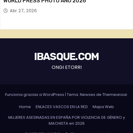
WORLD PRESS PHOTO AÑO 2026
Abr 27, 2026
IBASQUE.COM
ONGI ETORRI
Funciona gracias a WordPress
|
Tema: Newses de
Themeansar
.
Home
ENLACES VASCOS EN LA RED
Mapa Web
MUJERES ASESINADAS EN ESPAÑA POR VIOLENCIA DE GÉNERO y
MACHISTA en 2026