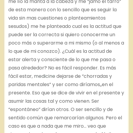
me lío la manta a la cabeza y me “jamo el tarro”
de esta manera con lo sencillo que es seguir la
vida sin mas cuestiones o planteamientos
sesudos) me he planteado cual es la actitud que
puede ser la correcta si quiero conocerme un
poco más o superarme a mi mismo (o al menos a
lo que de mi conozco). ¿Cuál es la actitud de
estar alerta y consciente de lo que me pasa o
pasa alrededor? No es fácil responder. Es más
fácil estar,
medicine
dejarse de “chorradas y
paridas mentales” y ser como diríamos,,en el
presente. Eso que se dice de vivir en el presente y
asumir las cosas tal y como vienen. Ser
“espontáneo” dirían otros. O ser sencillo y de
sentido común que remarcarían algunos. Pero el
caso es que a nada que me miro… veo que