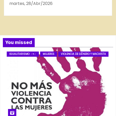
martes, 28/Abr/2026
You missed
IGUALITARISMO ♀=♂
MUJERES
VIOLENCIA DE GÉNERO Y MACHISTA