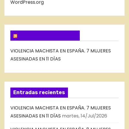
B
WordPress.org
L
O
G
SUSCRIBIRSE VIA FEED
VIOLENCIA MACHISTA EN ESPAÑA. 7 MUJERES
ASESINADAS EN 11 DÍAS
Entradas recientes
VIOLENCIA MACHISTA EN ESPAÑA. 7 MUJERES
ASESINADAS EN 11 DÍAS
martes, 14/Jul/2026