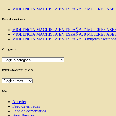
VIOLENCIA MACHISTA EN ESPAÑA. 7 MUJERES ASES
Entradas recientes
VIOLENCIA MACHISTA EN ESPAÑA. 7 MUJERES ASES
VIOLENCIA MACHISTA EN ESPAÑA, 8 MUJERES ASES
VIOLENCIA MACHISTA EN ESPAÑA. 3 mujeres asesinadas e
Categorías
Categorías
ENTRADAS DEL BLOG
ENTRADAS
DEL
BLOG
Meta
Acceder
Feed de entradas
Feed de comentarios
WordPress.org