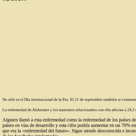
No sólo es el Día internacional de la Paz. El 21 de septiembre también se co
La enfermedad de Alzheimer y los trastornos relacionados con ella afectan a 24,3
Alguien llamó a esta enfermedad como la enfermedad de los países des
países en vías de desarrollo y esta cifra podría aumentar en un 70% e
que era la «enfermedad del futuro». Sigue siendo desconocida e incura