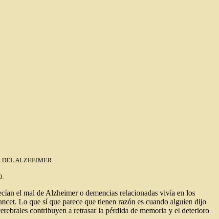
AL DEL ALZHEIMER
0.
cían el mal de Alzheimer o demencias relacionadas vivía en los
ancet. Lo que sí que parece que tienen razón es cuando alguien dijo
rebrales contribuyen a retrasar la pérdida de memoria y el deterioro