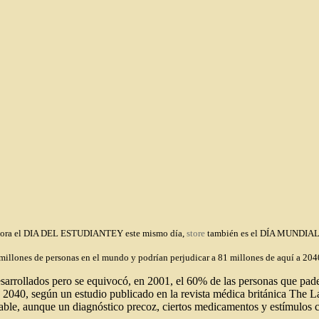
nmemora el DIA DEL ESTUDIANTEY este mismo día,
store
también es el DÍA MUNDI
 millones de personas en el mundo y podrían perjudicar a 81 millones de aquí a 204
arrollados pero se equivocó, en 2001, el 60% de las personas que pade
n 2040, según un estudio publicado en la revista médica británica The L
ble, aunque un diagnóstico precoz, ciertos medicamentos y estímulos ce