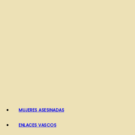
o
MUJERES ASESINADAS
ENLACES VASCOS