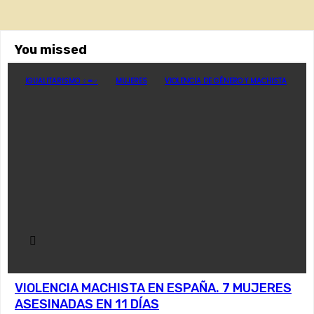
You missed
IGUALITARISMO ♀=♂
MUJERES
VIOLENCIA DE GÉNERO Y MACHISTA
VIOLENCIA MACHISTA EN ESPAÑA. 7 MUJERES
ASESINADAS EN 11 DÍAS