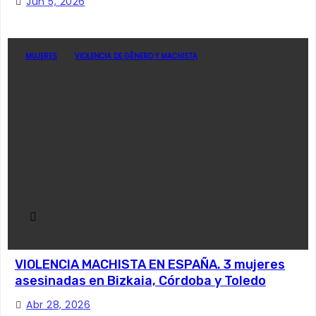
Jun 5, 2026
MUJERES
VIOLENCIA DE GÉNERO Y MACHISTA
VIOLENCIA MACHISTA EN ESPAÑA. 3 mujeres
asesinadas en Bizkaia, Córdoba y Toledo
Abr 28, 2026