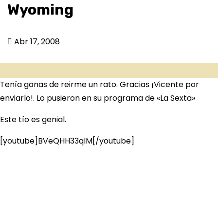
Wyoming
Abr 17, 2008
Tenía ganas de reirme un rato. Gracias ¡Vicente por
enviarlo!. Lo pusieron en su programa de «La Sexta»
Este tío es genial.
[youtube]BVeQHH33qlM[/youtube]