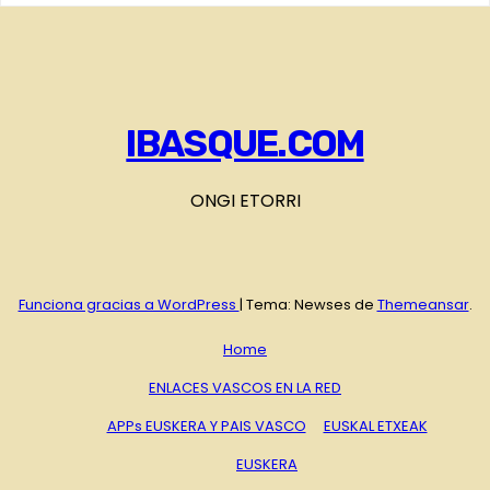
IBASQUE.COM
ONGI ETORRI
Funciona gracias a WordPress
|
Tema: Newses de
Themeansar
.
Home
ENLACES VASCOS EN LA RED
APPs EUSKERA Y PAIS VASCO
EUSKAL ETXEAK
EUSKERA