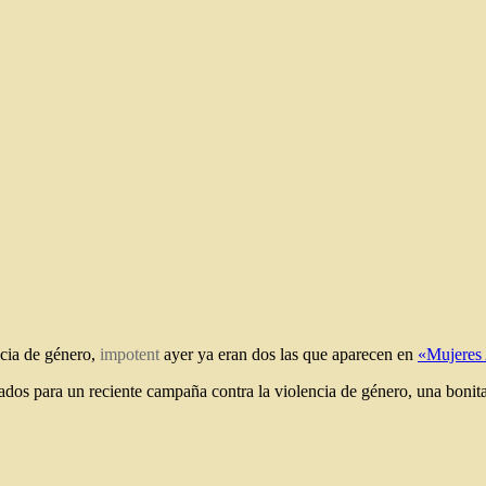
ncia de género,
impotent
ayer ya eran dos las que aparecen en
«Mujeres 
eados para un reciente campaña contra la violencia de género, una boni