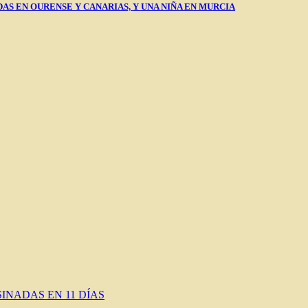
AS EN OURENSE Y CANARIAS, Y UNA NIÑA EN MURCIA
INADAS EN 11 DÍAS