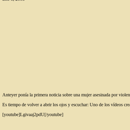
Anteyer ponía la primera noticia sobre una mujer asesinada por viole
Es tiempo de volver a abrir los ojos y escuchar: Uno de los vídeos cr
[youtube]Lgivaaj2pdU[/youtube]