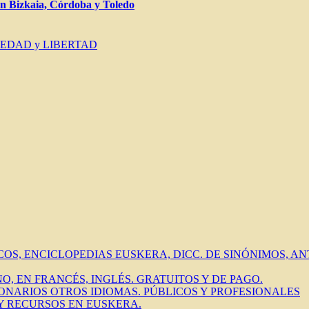
Bizkaia, Córdoba y Toledo
IEDAD y LIBERTAD
ICOS, ENCICLOPEDIAS EUSKERA, DICC. DE SINÓNIMOS, 
O, EN FRANCÉS, INGLÉS. GRATUITOS Y DE PAGO.
IONARIOS OTROS IDIOMAS. PÚBLICOS Y PROFESIONALES
 Y RECURSOS EN EUSKERA.