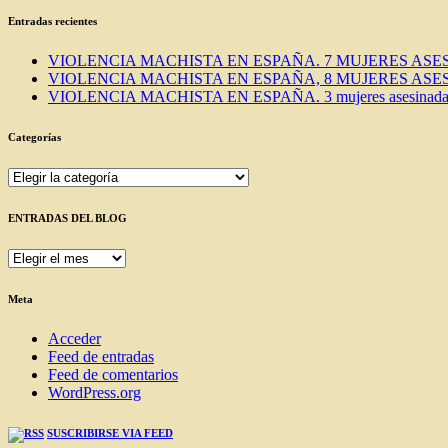
Entradas recientes
VIOLENCIA MACHISTA EN ESPAÑA. 7 MUJERES ASES
VIOLENCIA MACHISTA EN ESPAÑA, 8 MUJERES ASES
VIOLENCIA MACHISTA EN ESPAÑA. 3 mujeres asesinadas e
Categorías
Categorías
ENTRADAS DEL BLOG
ENTRADAS
DEL
BLOG
Meta
Acceder
Feed de entradas
Feed de comentarios
WordPress.org
SUSCRIBIRSE VIA FEED