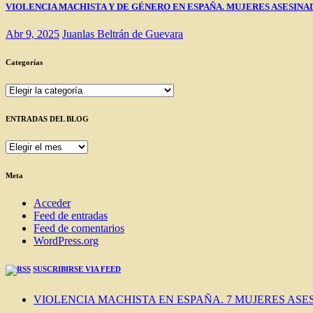
VIOLENCIA MACHISTA Y DE GÉNERO EN ESPAÑA. MUJERES ASESINAD
Abr 9, 2025
Juanlas Beltrán de Guevara
Categorías
Categorías
ENTRADAS DEL BLOG
ENTRADAS
DEL
BLOG
Meta
Acceder
Feed de entradas
Feed de comentarios
WordPress.org
SUSCRIBIRSE VIA FEED
VIOLENCIA MACHISTA EN ESPAÑA. 7 MUJERES ASES