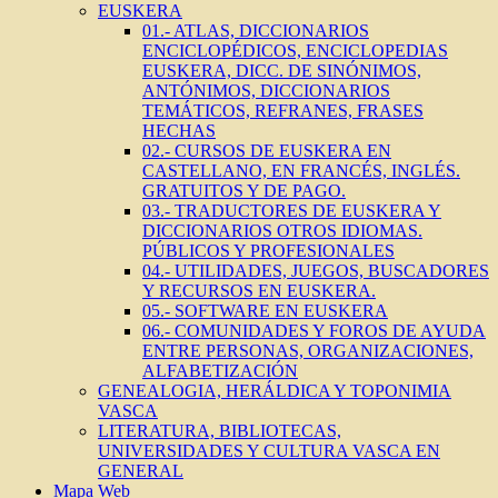
EUSKERA
01.- ATLAS, DICCIONARIOS
ENCICLOPÉDICOS, ENCICLOPEDIAS
EUSKERA, DICC. DE SINÓNIMOS,
ANTÓNIMOS, DICCIONARIOS
TEMÁTICOS, REFRANES, FRASES
HECHAS
02.- CURSOS DE EUSKERA EN
CASTELLANO, EN FRANCÉS, INGLÉS.
GRATUITOS Y DE PAGO.
03.- TRADUCTORES DE EUSKERA Y
DICCIONARIOS OTROS IDIOMAS.
PÚBLICOS Y PROFESIONALES
04.- UTILIDADES, JUEGOS, BUSCADORES
Y RECURSOS EN EUSKERA.
05.- SOFTWARE EN EUSKERA
06.- COMUNIDADES Y FOROS DE AYUDA
ENTRE PERSONAS, ORGANIZACIONES,
ALFABETIZACIÓN
GENEALOGIA, HERÁLDICA Y TOPONIMIA
VASCA
LITERATURA, BIBLIOTECAS,
UNIVERSIDADES Y CULTURA VASCA EN
GENERAL
Mapa Web