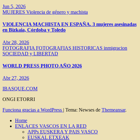
Jun 5, 2026
MUJERES
Violencia de género y machista
VIOLENCIA MACHISTA EN ESPAÑA. 3 mujeres asesinadas
en Bizkaia, Córdoba y Toledo
Abr 28, 2026
FOTOGRAFIA
FOTOGRAFIAS HISTORICAS
inmigracion
SOCIEDAD y LIBERTAD
WORLD PRESS PHOTO AÑO 2026
Abr 27, 2026
IBASQUE.COM
ONGI ETORRI
Funciona gracias a WordPress
|
Tema: Newses de
Themeansar
.
Home
ENLACES VASCOS EN LA RED
APPs EUSKERA Y PAIS VASCO
EUSKAL ETXEAK