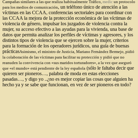
Campañas similares a las que realiza habitualmente Tráfico,
medic
un protocolo
, un
teléfono único de atención a las
para los medios de comunicación
víctimas
en las CCAA,
conferencias sectoriales para coordinar con
las CCAA la mejora de la protección económica de las víctimas de
violencia de género, impulsar los juzgados de violencia contra la
mujer, su acceso efectivo a las ayudas para la vivienda
,
una base de
datos que permita analizar los perfiles de víctimas y agresores, y los
distintos tipos de violencia que se ejercen sobre la mujer
,
criterios
para la formación de los operadores jurídicos, una guía de buenas
prácticas
Asimismo, el
ministro de Justicia, Mariano Fernández Bermejo, pidió
la colaboración de las víctimas para facilitar su protección y pidió que no
reanuden la convivencia con «sus maridos torturadores», a la vez que aseguró
(sólo le faltaba decir que
que «el mundo» está pendiente de la ley española
quieren ser pioneros…, palabra de moda en estas elecciones
pasadas…, y digo yo ..¿no es mejor copiar las cosas que alguien ha
hecho ya y se sabe que funcionan, en vez de ser pioneros en todo?