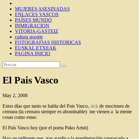
MUJERES ASESINADAS
ENLACES VASCOS
PAÍSES MUNDO
INMIGRACION
VITORIA-GASTEIZ
cultura google
FOTOGRAFIAS HISTORICAS
EUSKAL ETXEAK
PAGINA INICIO
El Pais Vasco
May 2, 2008
Estos días que tanto se habla del Pais Vasco,
sick
de mociones de
censura (la censura siempre es abominable) me vienen a la mente
cosas como estas:
El País Vasco hoy (por el poeta Pako Aristi)
Hay un militante que, tras acudir a la manifestación convocada a