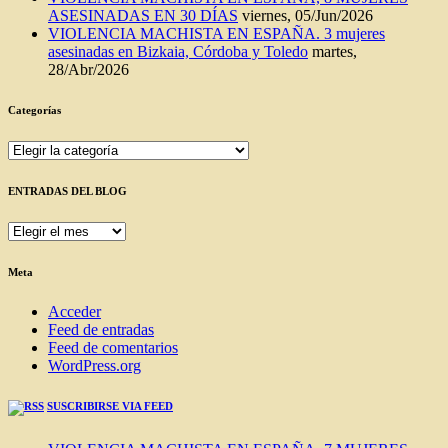
ASESINADAS EN 30 DÍAS
viernes, 05/Jun/2026
VIOLENCIA MACHISTA EN ESPAÑA. 3 mujeres
asesinadas en Bizkaia, Córdoba y Toledo
martes,
28/Abr/2026
Categorías
Categorías
ENTRADAS DEL BLOG
ENTRADAS
DEL
BLOG
Meta
Acceder
Feed de entradas
Feed de comentarios
WordPress.org
SUSCRIBIRSE VIA FEED