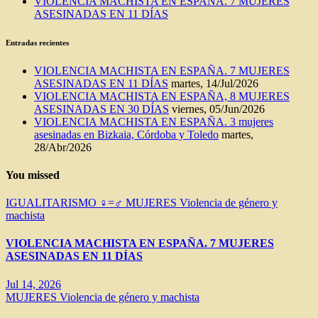
VIOLENCIA MACHISTA EN ESPAÑA. 7 MUJERES
ASESINADAS EN 11 DÍAS
Entradas recientes
VIOLENCIA MACHISTA EN ESPAÑA. 7 MUJERES
ASESINADAS EN 11 DÍAS
martes, 14/Jul/2026
VIOLENCIA MACHISTA EN ESPAÑA, 8 MUJERES
ASESINADAS EN 30 DÍAS
viernes, 05/Jun/2026
VIOLENCIA MACHISTA EN ESPAÑA. 3 mujeres
asesinadas en Bizkaia, Córdoba y Toledo
martes,
28/Abr/2026
You missed
IGUALITARISMO ♀=♂
MUJERES
Violencia de género y
machista
VIOLENCIA MACHISTA EN ESPAÑA. 7 MUJERES
ASESINADAS EN 11 DÍAS
Jul 14, 2026
MUJERES
Violencia de género y machista