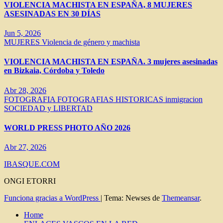
VIOLENCIA MACHISTA EN ESPAÑA, 8 MUJERES
ASESINADAS EN 30 DÍAS
Jun 5, 2026
MUJERES
Violencia de género y machista
VIOLENCIA MACHISTA EN ESPAÑA. 3 mujeres asesinadas
en Bizkaia, Córdoba y Toledo
Abr 28, 2026
FOTOGRAFIA
FOTOGRAFIAS HISTORICAS
inmigracion
SOCIEDAD y LIBERTAD
WORLD PRESS PHOTO AÑO 2026
Abr 27, 2026
IBASQUE.COM
ONGI ETORRI
Funciona gracias a WordPress
|
Tema: Newses de
Themeansar
.
Home