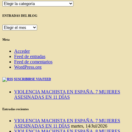
Categorías
ENTRADAS DEL BLOG
ENTRADAS
DEL
BLOG
Meta
Acceder
Feed de entradas
Feed de comentarios
WordPress.org
SUSCRIBIRSE VIA FEED
VIOLENCIA MACHISTA EN ESPAÑA. 7 MUJERES
ASESINADAS EN 11 DÍAS
Entradas recientes
VIOLENCIA MACHISTA EN ESPAÑA. 7 MUJERES
ASESINADAS EN 11 DÍAS
martes, 14/Jul/2026
VIOLENCIA MACHISTA EN ESPAÑA, 8 MUJERES