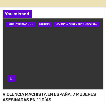
You missed
IGUALITARISMO ♀=♂
MUJERES
VIOLENCIA DE GÉNERO Y MACHISTA
VIOLENCIA MACHISTA EN ESPAÑA. 7 MUJERES
ASESINADAS EN 11 DÍAS