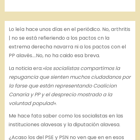
Lo leía hace unos días en el periódico. No,
arthritis
| no se está refieriendo a los pactos cn la
extrema derecha navarra ni a los pactos con el
PP alavés….No, no ha caido esa breva.
La noticia era:
«los socialistas compartimos la
repugancia que sienten muchos ciudadanos por
la farse que están representando Coalicion
Canaria y PP y el desprecio mostrado a la
voluntad populad»
.
Me hace fata saber como los socialistas en las
instituciones alavesas y la diputación alavesa.
¿Acaso los del PSE y PSN no ven que en en esos