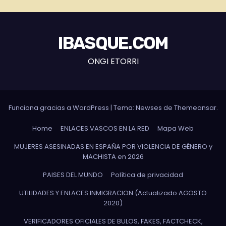
IBASQUE.COM
ONGI ETORRI
Funciona gracias a WordPress
|
Tema: Newses de
Themeansar
.
Home
ENLACES VASCOS EN LA RED
Mapa Web
MUJERES ASESINADAS EN ESPAÑA POR VIOLENCIA DE GÉNERO y
MACHISTA en 2026
PAISES DEL MUNDO
Política de privacidad
UTILIDADES Y ENLACES INMIGRACION (Actualizado AGOSTO
2020)
VERIFICADORES OFICIALES DE BULOS, FAKES, FACTCHECK,