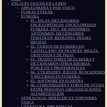
ENLACES VASCOS EN LA RED
APPs EUSKERA Y PAIS VASCO
EUSKAL ETXEAK
EUSKERA
01.- ATLAS, DICCIONARIOS
ENCICLOPÉDICOS, ENCICLOPEDIAS
EUSKERA, DICC. DE SINÓNIMOS,
ANTÓNIMOS, DICCIONARIOS
TEMÁTICOS, REFRANES, FRASES
HECHAS
02.- CURSOS DE EUSKERA EN
CASTELLANO, EN FRANCÉS, INGLÉS.
GRATUITOS Y DE PAGO.
03.- TRADUCTORES DE EUSKERA Y
DICCIONARIOS OTROS IDIOMAS.
PÚBLICOS Y PROFESIONALES
04.- UTILIDADES, JUEGOS, BUSCADORES
Y RECURSOS EN EUSKERA.
05.- SOFTWARE EN EUSKERA
06.- COMUNIDADES Y FOROS DE AYUDA
ENTRE PERSONAS, ORGANIZACIONES,
ALFABETIZACIÓN
GENEALOGIA, HERÁLDICA Y TOPONIMIA
VASCA
LITERATURA, BIBLIOTECAS,