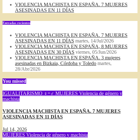
VIOLENCIA MACHISTA EN ESPAÑA. 7 MUJERES
ASESINADAS EN 11 DÍAS
Entradas recientes
VIOLENCIA MACHISTA EN ESPAÑA. 7 MUJERES
ASESINADAS EN 11 DÍAS
martes, 14/Jul/2026
VIOLENCIA MACHISTA EN ESPAÑA, 8 MUJERES
ASESINADAS EN 30 DÍAS
viernes, 05/Jun/2026
VIOLENCIA MACHISTA EN ESPAÑA. 3 mujeres
asesinadas en Bizkaia, Córdoba y Toledo
martes,
28/Abr/2026
You missed
IGUALITARISMO ♀=♂
MUJERES
Violencia de género y
machista
VIOLENCIA MACHISTA EN ESPAÑA. 7 MUJERES
ASESINADAS EN 11 DÍAS
Jul 14, 2026
MUJERES
Violencia de género y machista