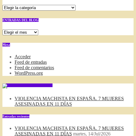
Categorías
ENTRADAS DEL BLOG
ENTRADAS
DEL
BLOG
Meta
Acceder
Feed de entradas
Feed de comentarios
WordPress.org
SUSCRIBIRSE VIA FEED
VIOLENCIA MACHISTA EN ESPAÑA. 7 MUJERES
ASESINADAS EN 11 DÍAS
Entradas recientes
VIOLENCIA MACHISTA EN ESPAÑA. 7 MUJERES
ASESINADAS EN 11 DÍAS
martes, 14/Jul/2026