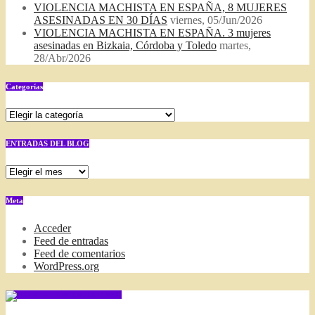
VIOLENCIA MACHISTA EN ESPAÑA, 8 MUJERES
ASESINADAS EN 30 DÍAS
viernes, 05/Jun/2026
VIOLENCIA MACHISTA EN ESPAÑA. 3 mujeres
asesinadas en Bizkaia, Córdoba y Toledo
martes,
28/Abr/2026
Categorías
Categorías
ENTRADAS DEL BLOG
ENTRADAS
DEL
BLOG
Meta
Acceder
Feed de entradas
Feed de comentarios
WordPress.org
SUSCRIBIRSE VIA FEED