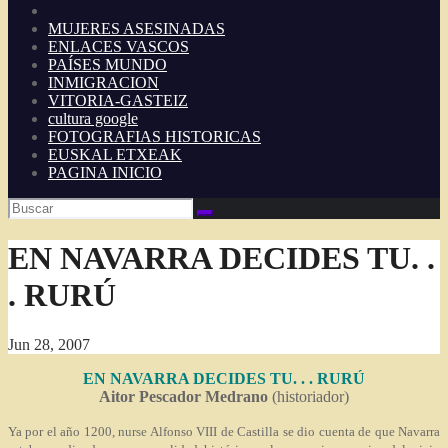
MUJERES ASESINADAS
ENLACES VASCOS
PAÍSES MUNDO
INMIGRACION
VITORIA-GASTEIZ
cultura google
FOTOGRAFIAS HISTORICAS
EUSKAL ETXEAK
PAGINA INICIO
EN NAVARRA DECIDES TU. .
. RURÚ
Jun 28, 2007
EN NAVARRA DECIDES TU. . . RURÚ
Aitor Pescador Medrano
(historiador)
Ya por el año 1200,
nurse
Alfonso VIII de Castilla se dio cuenta de que Navarra