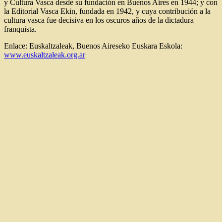
y Cultura Vasca desde su fundación en Buenos Aires en 1944; y con
la Editorial Vasca Ekin, fundada en 1942, y cuya contribución a la
cultura vasca fue decisiva en los oscuros años de la dictadura
franquista.
Enlace: Euskaltzaleak, Buenos Aireseko Euskara Eskola:
www.euskaltzaleak.org.ar