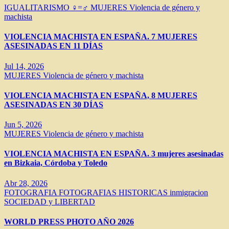
IGUALITARISMO ♀=♂
MUJERES
Violencia de género y
machista
VIOLENCIA MACHISTA EN ESPAÑA. 7 MUJERES
ASESINADAS EN 11 DÍAS
Jul 14, 2026
MUJERES
Violencia de género y machista
VIOLENCIA MACHISTA EN ESPAÑA, 8 MUJERES
ASESINADAS EN 30 DÍAS
Jun 5, 2026
MUJERES
Violencia de género y machista
VIOLENCIA MACHISTA EN ESPAÑA. 3 mujeres asesinadas
en Bizkaia, Córdoba y Toledo
Abr 28, 2026
FOTOGRAFIA
FOTOGRAFIAS HISTORICAS
inmigracion
SOCIEDAD y LIBERTAD
WORLD PRESS PHOTO AÑO 2026