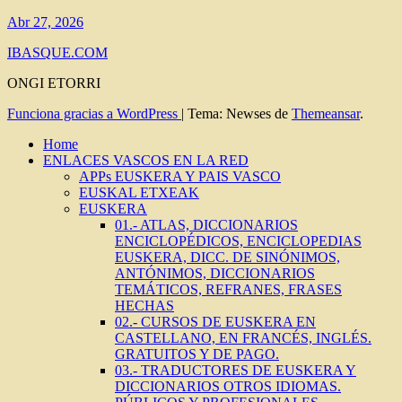
Abr 27, 2026
IBASQUE.COM
ONGI ETORRI
Funciona gracias a WordPress
|
Tema: Newses de
Themeansar
.
Home
ENLACES VASCOS EN LA RED
APPs EUSKERA Y PAIS VASCO
EUSKAL ETXEAK
EUSKERA
01.- ATLAS, DICCIONARIOS
ENCICLOPÉDICOS, ENCICLOPEDIAS
EUSKERA, DICC. DE SINÓNIMOS,
ANTÓNIMOS, DICCIONARIOS
TEMÁTICOS, REFRANES, FRASES
HECHAS
02.- CURSOS DE EUSKERA EN
CASTELLANO, EN FRANCÉS, INGLÉS.
GRATUITOS Y DE PAGO.
03.- TRADUCTORES DE EUSKERA Y
DICCIONARIOS OTROS IDIOMAS.