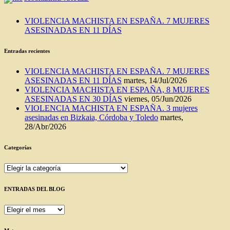
VIOLENCIA MACHISTA EN ESPAÑA. 7 MUJERES
ASESINADAS EN 11 DÍAS
Entradas recientes
VIOLENCIA MACHISTA EN ESPAÑA. 7 MUJERES
ASESINADAS EN 11 DÍAS
martes, 14/Jul/2026
VIOLENCIA MACHISTA EN ESPAÑA, 8 MUJERES
ASESINADAS EN 30 DÍAS
viernes, 05/Jun/2026
VIOLENCIA MACHISTA EN ESPAÑA. 3 mujeres
asesinadas en Bizkaia, Córdoba y Toledo
martes,
28/Abr/2026
Categorías
Categorías
ENTRADAS DEL BLOG
ENTRADAS
DEL
BLOG