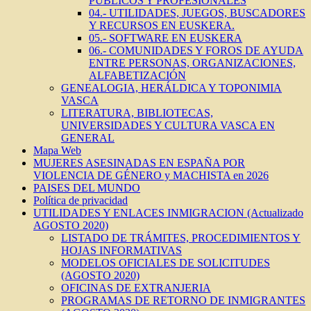
PÚBLICOS Y PROFESIONALES
04.- UTILIDADES, JUEGOS, BUSCADORES
Y RECURSOS EN EUSKERA.
05.- SOFTWARE EN EUSKERA
06.- COMUNIDADES Y FOROS DE AYUDA
ENTRE PERSONAS, ORGANIZACIONES,
ALFABETIZACIÓN
GENEALOGIA, HERÁLDICA Y TOPONIMIA
VASCA
LITERATURA, BIBLIOTECAS,
UNIVERSIDADES Y CULTURA VASCA EN
GENERAL
Mapa Web
MUJERES ASESINADAS EN ESPAÑA POR
VIOLENCIA DE GÉNERO y MACHISTA en 2026
PAISES DEL MUNDO
Política de privacidad
UTILIDADES Y ENLACES INMIGRACION (Actualizado
AGOSTO 2020)
LISTADO DE TRÁMITES, PROCEDIMIENTOS Y
HOJAS INFORMATIVAS
MODELOS OFICIALES DE SOLICITUDES
(AGOSTO 2020)
OFICINAS DE EXTRANJERIA
PROGRAMAS DE RETORNO DE INMIGRANTES