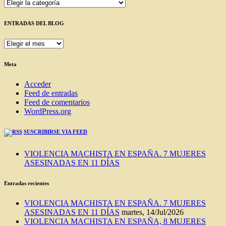
Categorías
ENTRADAS DEL BLOG
ENTRADAS
DEL
BLOG
Meta
Acceder
Feed de entradas
Feed de comentarios
WordPress.org
SUSCRIBIRSE VIA FEED
VIOLENCIA MACHISTA EN ESPAÑA. 7 MUJERES
ASESINADAS EN 11 DÍAS
Entradas recientes
VIOLENCIA MACHISTA EN ESPAÑA. 7 MUJERES
ASESINADAS EN 11 DÍAS
martes, 14/Jul/2026
VIOLENCIA MACHISTA EN ESPAÑA, 8 MUJERES