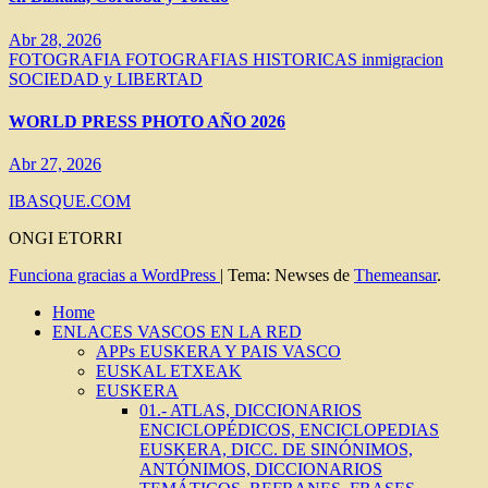
Abr 28, 2026
FOTOGRAFIA
FOTOGRAFIAS HISTORICAS
inmigracion
SOCIEDAD y LIBERTAD
WORLD PRESS PHOTO AÑO 2026
Abr 27, 2026
IBASQUE.COM
ONGI ETORRI
Funciona gracias a WordPress
|
Tema: Newses de
Themeansar
.
Home
ENLACES VASCOS EN LA RED
APPs EUSKERA Y PAIS VASCO
EUSKAL ETXEAK
EUSKERA
01.- ATLAS, DICCIONARIOS
ENCICLOPÉDICOS, ENCICLOPEDIAS
EUSKERA, DICC. DE SINÓNIMOS,
ANTÓNIMOS, DICCIONARIOS