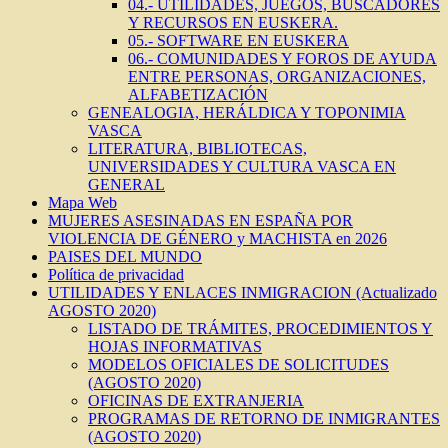
04.- UTILIDADES, JUEGOS, BUSCADORES
Y RECURSOS EN EUSKERA.
05.- SOFTWARE EN EUSKERA
06.- COMUNIDADES Y FOROS DE AYUDA
ENTRE PERSONAS, ORGANIZACIONES,
ALFABETIZACIÓN
GENEALOGIA, HERÁLDICA Y TOPONIMIA
VASCA
LITERATURA, BIBLIOTECAS,
UNIVERSIDADES Y CULTURA VASCA EN
GENERAL
Mapa Web
MUJERES ASESINADAS EN ESPAÑA POR
VIOLENCIA DE GÉNERO y MACHISTA en 2026
PAISES DEL MUNDO
Política de privacidad
UTILIDADES Y ENLACES INMIGRACION (Actualizado
AGOSTO 2020)
LISTADO DE TRÁMITES, PROCEDIMIENTOS Y
HOJAS INFORMATIVAS
MODELOS OFICIALES DE SOLICITUDES
(AGOSTO 2020)
OFICINAS DE EXTRANJERIA
PROGRAMAS DE RETORNO DE INMIGRANTES
(AGOSTO 2020)