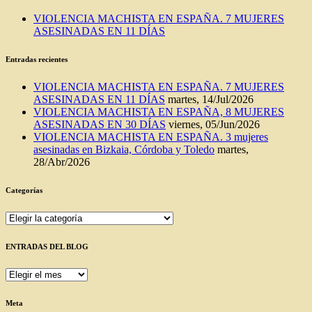
VIOLENCIA MACHISTA EN ESPAÑA. 7 MUJERES
ASESINADAS EN 11 DÍAS
Entradas recientes
VIOLENCIA MACHISTA EN ESPAÑA. 7 MUJERES
ASESINADAS EN 11 DÍAS
martes, 14/Jul/2026
VIOLENCIA MACHISTA EN ESPAÑA, 8 MUJERES
ASESINADAS EN 30 DÍAS
viernes, 05/Jun/2026
VIOLENCIA MACHISTA EN ESPAÑA. 3 mujeres
asesinadas en Bizkaia, Córdoba y Toledo
martes,
28/Abr/2026
Categorías
Categorías
ENTRADAS DEL BLOG
ENTRADAS
DEL
BLOG
Meta