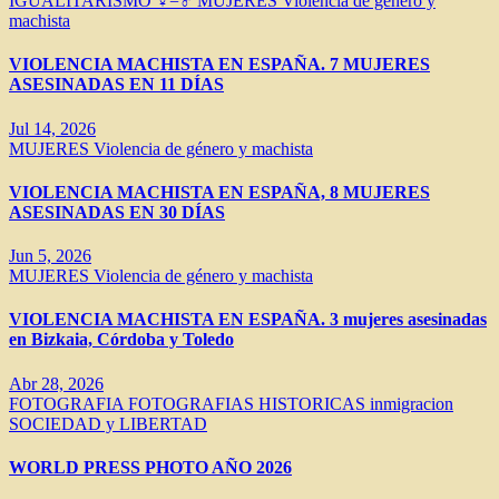
IGUALITARISMO ♀=♂
MUJERES
Violencia de género y
machista
VIOLENCIA MACHISTA EN ESPAÑA. 7 MUJERES
ASESINADAS EN 11 DÍAS
Jul 14, 2026
MUJERES
Violencia de género y machista
VIOLENCIA MACHISTA EN ESPAÑA, 8 MUJERES
ASESINADAS EN 30 DÍAS
Jun 5, 2026
MUJERES
Violencia de género y machista
VIOLENCIA MACHISTA EN ESPAÑA. 3 mujeres asesinadas
en Bizkaia, Córdoba y Toledo
Abr 28, 2026
FOTOGRAFIA
FOTOGRAFIAS HISTORICAS
inmigracion
SOCIEDAD y LIBERTAD
WORLD PRESS PHOTO AÑO 2026