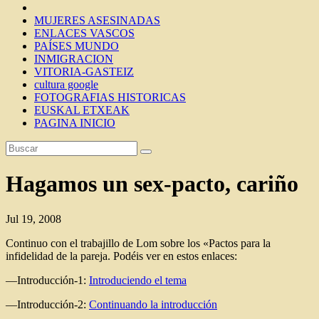
MUJERES ASESINADAS
ENLACES VASCOS
PAÍSES MUNDO
INMIGRACION
VITORIA-GASTEIZ
cultura google
FOTOGRAFIAS HISTORICAS
EUSKAL ETXEAK
PAGINA INICIO
Hagamos un sex-pacto, cariño
Jul 19, 2008
Continuo con el trabajillo de Lom sobre los «Pactos para la
infidelidad de la pareja. Podéis ver en estos enlaces:
—Introducción-1:
Introduciendo el tema
—Introducción-2:
Continuando la introducción