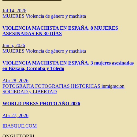
Jul 14, 2026
MUJERES
Violencia de género y machista
VIOLENCIA MACHISTA EN ESPAÑA, 8 MUJERES
ASESINADAS EN 30 DÍAS
Jun 5, 2026
MUJERES
Violencia de género y machista
VIOLENCIA MACHISTA EN ESPAÑA. 3 mujeres asesinadas
en Bizkaia, Córdoba y Toledo
Abr 28, 2026
FOTOGRAFIA
FOTOGRAFIAS HISTORICAS
inmigracion
SOCIEDAD y LIBERTAD
WORLD PRESS PHOTO AÑO 2026
Abr 27, 2026
IBASQUE.COM
ONGI ETORRI