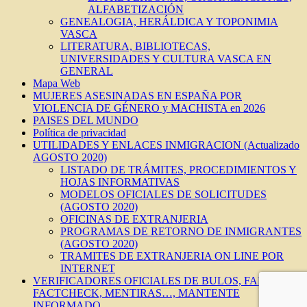
ALFABETIZACIÓN
GENEALOGIA, HERÁLDICA Y TOPONIMIA
VASCA
LITERATURA, BIBLIOTECAS,
UNIVERSIDADES Y CULTURA VASCA EN
GENERAL
Mapa Web
MUJERES ASESINADAS EN ESPAÑA POR
VIOLENCIA DE GÉNERO y MACHISTA en 2026
PAISES DEL MUNDO
Política de privacidad
UTILIDADES Y ENLACES INMIGRACION (Actualizado
AGOSTO 2020)
LISTADO DE TRÁMITES, PROCEDIMIENTOS Y
HOJAS INFORMATIVAS
MODELOS OFICIALES DE SOLICITUDES
(AGOSTO 2020)
OFICINAS DE EXTRANJERIA
PROGRAMAS DE RETORNO DE INMIGRANTES
(AGOSTO 2020)
TRAMITES DE EXTRANJERIA ON LINE POR
INTERNET
VERIFICADORES OFICIALES DE BULOS, FAKES,
FACTCHECK, MENTIRAS…, MANTENTE
INFORMADO