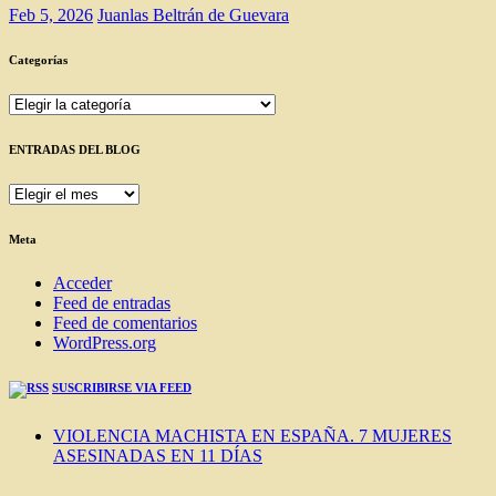
Feb 5, 2026
Juanlas Beltrán de Guevara
Categorías
Categorías
ENTRADAS DEL BLOG
ENTRADAS
DEL
BLOG
Meta
Acceder
Feed de entradas
Feed de comentarios
WordPress.org
SUSCRIBIRSE VIA FEED
VIOLENCIA MACHISTA EN ESPAÑA. 7 MUJERES
ASESINADAS EN 11 DÍAS