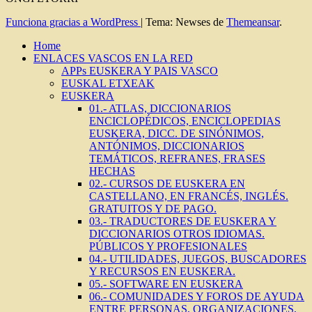
Funciona gracias a WordPress
|
Tema: Newses de
Themeansar
.
Home
ENLACES VASCOS EN LA RED
APPs EUSKERA Y PAIS VASCO
EUSKAL ETXEAK
EUSKERA
01.- ATLAS, DICCIONARIOS
ENCICLOPÉDICOS, ENCICLOPEDIAS
EUSKERA, DICC. DE SINÓNIMOS,
ANTÓNIMOS, DICCIONARIOS
TEMÁTICOS, REFRANES, FRASES
HECHAS
02.- CURSOS DE EUSKERA EN
CASTELLANO, EN FRANCÉS, INGLÉS.
GRATUITOS Y DE PAGO.
03.- TRADUCTORES DE EUSKERA Y
DICCIONARIOS OTROS IDIOMAS.
PÚBLICOS Y PROFESIONALES
04.- UTILIDADES, JUEGOS, BUSCADORES
Y RECURSOS EN EUSKERA.
05.- SOFTWARE EN EUSKERA
06.- COMUNIDADES Y FOROS DE AYUDA
ENTRE PERSONAS, ORGANIZACIONES,