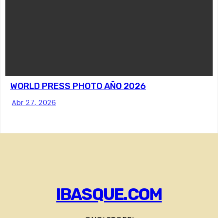
WORLD PRESS PHOTO AÑO 2026
Abr 27, 2026
IBASQUE.COM