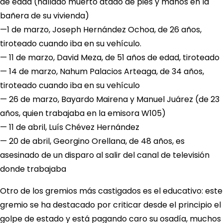
de edad (hallado muerto atado de pies y manos en la
bañera de su vivienda)
—1 de marzo, Joseph Hernández Ochoa, de 26 años,
tiroteado cuando iba en su vehículo.
— 11 de marzo, David Meza, de 51 años de edad, tiroteado
— 14 de marzo, Nahum Palacios Arteaga, de 34 años,
tiroteado cuando iba en su vehículo
— 26 de marzo, Bayardo Mairena y Manuel Juárez (de 23
años, quien trabajaba en la emisora W105)
— 11 de abril, Luís Chévez Hernández
— 20 de abril, Georgino Orellana, de 48 años, es
asesinado de un disparo al salir del canal de televisión
donde trabajaba
Otro de los gremios más castigados es el educativo: este
gremio se ha destacado por criticar desde el principio el
golpe de estado y está pagando caro su osadía, muchos