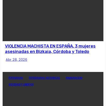
VIOLENCIA MACHISTA EN ESPAÑA. 3 mujeres
asesinadas en Bizkaia, Córdoba y Toledo
Abr 28, 2026
FOTOGRAFIA
FOTOGRAFIAS HISTORICAS
INMIGRACION
SOCIEDAD Y LIBERTAD