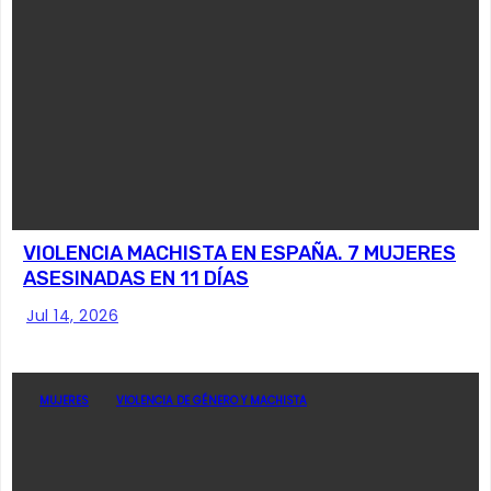
VIOLENCIA MACHISTA EN ESPAÑA. 7 MUJERES
ASESINADAS EN 11 DÍAS
Jul 14, 2026
MUJERES
VIOLENCIA DE GÉNERO Y MACHISTA