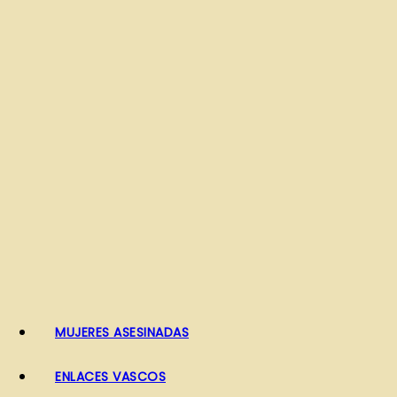
o
MUJERES ASESINADAS
ENLACES VASCOS