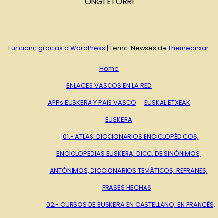
ONGI ETORRI
Funciona gracias a WordPress
|
Tema: Newses de
Themeansar
.
Home
ENLACES VASCOS EN LA RED
APPs EUSKERA Y PAIS VASCO
EUSKAL ETXEAK
EUSKERA
01.- ATLAS, DICCIONARIOS ENCICLOPÉDICOS,
ENCICLOPEDIAS EUSKERA, DICC. DE SINÓNIMOS,
ANTÓNIMOS, DICCIONARIOS TEMÁTICOS, REFRANES,
FRASES HECHAS
02.- CURSOS DE EUSKERA EN CASTELLANO, EN FRANCÉS,