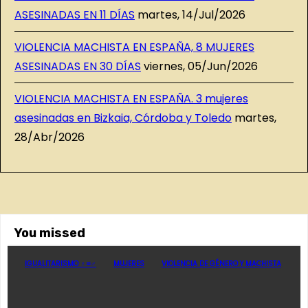
ASESINADAS EN 11 DÍAS
martes, 14/Jul/2026
VIOLENCIA MACHISTA EN ESPAÑA, 8 MUJERES
ASESINADAS EN 30 DÍAS
viernes, 05/Jun/2026
VIOLENCIA MACHISTA EN ESPAÑA. 3 mujeres
asesinadas en Bizkaia, Córdoba y Toledo
martes,
28/Abr/2026
You missed
IGUALITARISMO ♀=♂
MUJERES
VIOLENCIA DE GÉNERO Y MACHISTA