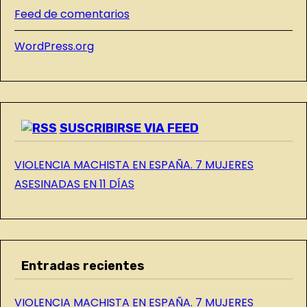
E
Feed de comentarios
L
WordPress.org
B
L
O
G
SUSCRIBIRSE VIA FEED
VIOLENCIA MACHISTA EN ESPAÑA. 7 MUJERES
ASESINADAS EN 11 DÍAS
Entradas recientes
VIOLENCIA MACHISTA EN ESPAÑA. 7 MUJERES