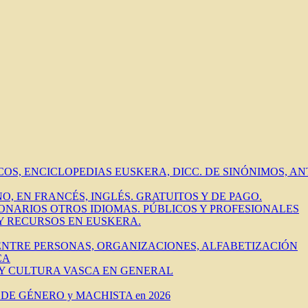
ICOS, ENCICLOPEDIAS EUSKERA, DICC. DE SINÓNIMOS, 
O, EN FRANCÉS, INGLÉS. GRATUITOS Y DE PAGO.
IONARIOS OTROS IDIOMAS. PÚBLICOS Y PROFESIONALES
 Y RECURSOS EN EUSKERA.
 ENTRE PERSONAS, ORGANIZACIONES, ALFABETIZACIÓN
CA
 Y CULTURA VASCA EN GENERAL
DE GÉNERO y MACHISTA en 2026