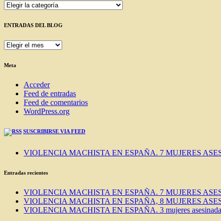
Categorías
ENTRADAS DEL BLOG
ENTRADAS
DEL
BLOG
Meta
Acceder
Feed de entradas
Feed de comentarios
WordPress.org
SUSCRIBIRSE VIA FEED
VIOLENCIA MACHISTA EN ESPAÑA. 7 MUJERES ASES
Entradas recientes
VIOLENCIA MACHISTA EN ESPAÑA. 7 MUJERES ASES
VIOLENCIA MACHISTA EN ESPAÑA, 8 MUJERES ASES
VIOLENCIA MACHISTA EN ESPAÑA. 3 mujeres asesinadas e