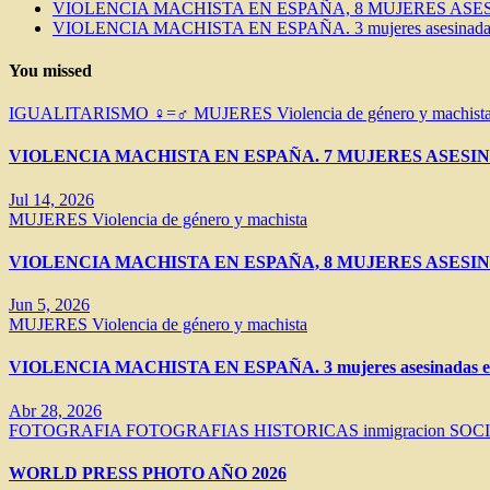
VIOLENCIA MACHISTA EN ESPAÑA, 8 MUJERES ASES
VIOLENCIA MACHISTA EN ESPAÑA. 3 mujeres asesinadas e
You missed
IGUALITARISMO ♀=♂
MUJERES
Violencia de género y machist
VIOLENCIA MACHISTA EN ESPAÑA. 7 MUJERES ASESIN
Jul 14, 2026
MUJERES
Violencia de género y machista
VIOLENCIA MACHISTA EN ESPAÑA, 8 MUJERES ASESIN
Jun 5, 2026
MUJERES
Violencia de género y machista
VIOLENCIA MACHISTA EN ESPAÑA. 3 mujeres asesinadas en 
Abr 28, 2026
FOTOGRAFIA
FOTOGRAFIAS HISTORICAS
inmigracion
SOC
WORLD PRESS PHOTO AÑO 2026