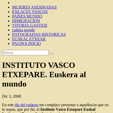
MUJERES ASESINADAS
ENLACES VASCOS
PAÍSES MUNDO
INMIGRACION
VITORIA-GASTEIZ
cultura google
FOTOGRAFIAS HISTORICAS
EUSKAL ETXEAK
PAGINA INICIO
INSTITUTO VASCO
ETXEPARE. Euskera al
mundo
Dic 3, 2008
En este
día del euskera
me complace presentar a aquellos/as que no
lo sepan, que por fin, el
Instituto Vasco Etxepare Euskal