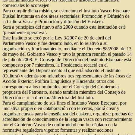
comerciales lo aconsejen
Para cumplir dicha misión, se estructura el Instituto Vasco Etxepare
Euskal Institutua en dos áreas sectoriales: Promoción y Difusión de
la Cultura Vasca y Promoción y difusión del Euskera.
Será a principios del nuevo año 2009 cuando esta institución esté
‘plenamente operativa’.
Este Instituto se creó por la Ley 3/2007 de 20 de abril del
Parlamento Vasco y fue desarrollado, en lo relativo a su
organización y funcionamiento, mediante el Decreto 88/2008, de 13
de mayo del Gobierno Vasco y tuvo la primera reunión el pasado 14
de julio de2008. El Consejo de Dirección del Instituto Etxepare está
compuesto por 7 miembros, la Presidencia recaerá en el
representante del Departamento al que está adscrito el Instituto
(Cultura) y además son miembros tres representantes de las áreas de
Acción Exterior, Política Lingüística y Hacienda; otros dos
corresponden a los nombrados por el Consejo del Gobierno a
propuesta del Patronato, siendo también miembro del Consejo de
Dirección el o la directora/directora del Instituto.
Para el cumplimiento de sus fines el Instituto Vasco Etxepare, por
iniciativa propia o en colaboración con terceros, podrá crear y
organizar cursos para la enseñanza del euskera, organizar pruebas de
acreditación de conocimiento de la lengua vasca con reconocimiento
por el Gobierno Vasco de conformidad con lo señalado en la
normativa reguladora vigente; fomentar y realizar acciones