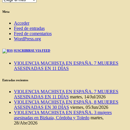
DEL
BLOG
Meta
Acceder
Feed de entradas
Feed de comentarios
WordPress.org
SUSCRIBIRSE VIA FEED
VIOLENCIA MACHISTA EN ESPAÑA. 7 MUJERES
ASESINADAS EN 11 DÍAS
Entradas recientes
VIOLENCIA MACHISTA EN ESPAÑA. 7 MUJERES
ASESINADAS EN 11 DÍAS
martes, 14/Jul/2026
VIOLENCIA MACHISTA EN ESPAÑA, 8 MUJERES
ASESINADAS EN 30 DÍAS
viernes, 05/Jun/2026
VIOLENCIA MACHISTA EN ESPAÑA. 3 mujeres
asesinadas en Bizkaia, Córdoba y Toledo
martes,
28/Abr/2026