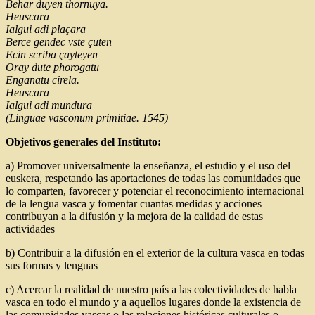
Behar duyen thornuya.
Heuscara
Ialgui adi plaçara
Berce gendec vste çuten
Ecin scriba çayteyen
Oray dute phorogatu
Enganatu cirela.
Heuscara
Ialgui adi mundura
(Linguae vasconum primitiae. 1545)
Objetivos generales del Instituto:
a) Promover universalmente la enseñanza, el estudio y el uso del
euskera, respetando las aportaciones de todas las comunidades que
lo comparten, favorecer y potenciar el reconocimiento internacional
de la lengua vasca y fomentar cuantas medidas y acciones
contribuyan a la difusión y la mejora de la calidad de estas
actividades
b) Contribuir a la difusión en el exterior de la cultura vasca en todas
sus formas y lenguas
c) Acercar la realidad de nuestro país a las colectividades de habla
vasca en todo el mundo y a aquellos lugares donde la existencia de
las comunidades vascas o las relaciones históricas culturales o