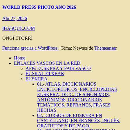
WORLD PRESS PHOTO AÑO 2026
Abr 27, 2026
IBASQUE.COM
ONGI ETORRI
Funciona gracias a WordPress
|
Tema: Newses de
Themeansar
.
Home
ENLACES VASCOS EN LA RED
APPs EUSKERA Y PAIS VASCO
EUSKAL ETXEAK
EUSKERA
01.- ATLAS, DICCIONARIOS
ENCICLOPÉDICOS, ENCICLOPEDIAS
EUSKERA, DICC. DE SINÓNIMOS,
ANTÓNIMOS, DICCIONARIOS
TEMÁTICOS, REFRANES, FRASES
HECHAS
02.- CURSOS DE EUSKERA EN
CASTELLANO, EN FRANCÉS, INGLÉS.
GRATUITOS Y DE PAGO.