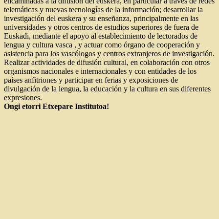
encaminadas a la difusión del euskera, en particular a través de redes
telemáticas y nuevas tecnologías de la información; desarrollar la
investigación del euskera y su enseñanza, principalmente en las
universidades y otros centros de estudios superiores de fuera de
Euskadi, mediante el apoyo al establecimiento de lectorados de
lengua y cultura vasca , y actuar como órgano de cooperación y
asistencia para los vascólogos y centros extranjeros de investigación.
Realizar actividades de difusión cultural, en colaboración con otros
organismos nacionales e internacionales y con entidades de los
países anfitriones y participar en ferias y exposiciones de
divulgación de la lengua, la educación y la cultura en sus diferentes
expresiones.
Ongi etorri Etxepare Institutoa!