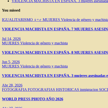
VIOLENCIA MACHISTA EN ESPAÑA. 3 mujeres asesinadas e
You missed
IGUALITARISMO ♀=♂
MUJERES
Violencia de género y machist
VIOLENCIA MACHISTA EN ESPAÑA. 7 MUJERES ASESIN
Jul 14, 2026
MUJERES
Violencia de género y machista
VIOLENCIA MACHISTA EN ESPAÑA, 8 MUJERES ASESIN
Jun 5, 2026
MUJERES
Violencia de género y machista
VIOLENCIA MACHISTA EN ESPAÑA. 3 mujeres asesinadas en 
Abr 28, 2026
FOTOGRAFIA
FOTOGRAFIAS HISTORICAS
inmigracion
SOC
WORLD PRESS PHOTO AÑO 2026