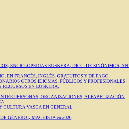
ICOS, ENCICLOPEDIAS EUSKERA, DICC. DE SINÓNIMOS, 
O, EN FRANCÉS, INGLÉS. GRATUITOS Y DE PAGO.
IONARIOS OTROS IDIOMAS. PÚBLICOS Y PROFESIONALES
 Y RECURSOS EN EUSKERA.
 ENTRE PERSONAS, ORGANIZACIONES, ALFABETIZACIÓN
CA
 Y CULTURA VASCA EN GENERAL
DE GÉNERO y MACHISTA en 2026