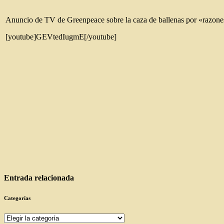
Anuncio de TV de Greenpeace sobre la caza de ballenas por «razones 
[youtube]GEVtedIugmE[/youtube]
Entrada relacionada
Categorías
Categorías