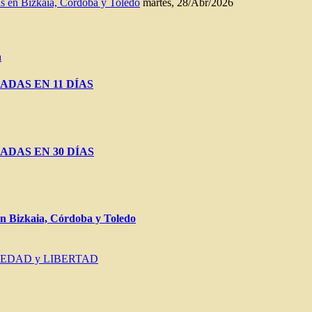
n Bizkaia, Córdoba y Toledo
martes, 28/Abr/2026
a
ADAS EN 11 DÍAS
ADAS EN 30 DÍAS
Bizkaia, Córdoba y Toledo
IEDAD y LIBERTAD