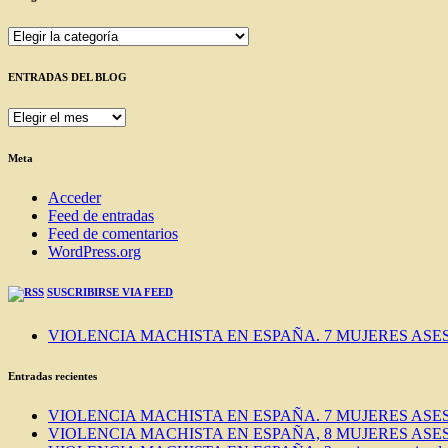
Categorías
ENTRADAS DEL BLOG
ENTRADAS
DEL
BLOG
Meta
Acceder
Feed de entradas
Feed de comentarios
WordPress.org
SUSCRIBIRSE VIA FEED
VIOLENCIA MACHISTA EN ESPAÑA. 7 MUJERES ASES
Entradas recientes
VIOLENCIA MACHISTA EN ESPAÑA. 7 MUJERES ASES
VIOLENCIA MACHISTA EN ESPAÑA, 8 MUJERES ASES