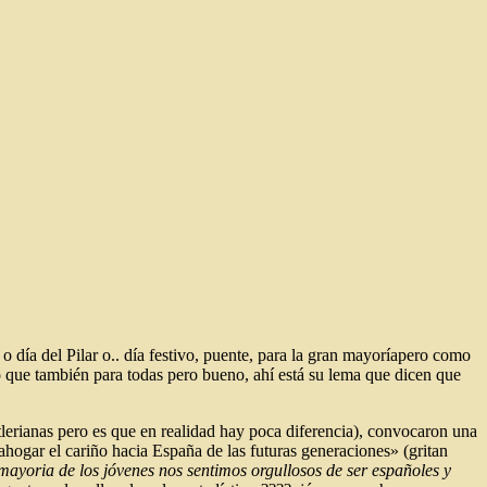
o día del Pilar o.. día festivo, puente, para la gran mayoríapero como
 que también para todas pero bueno, ahí está su lema que dicen que
tlerianas pero es que en realidad hay poca diferencia), convocaron una
ahogar el cariño hacia España de las futuras generaciones» (gritan
mayoria de los jóvenes nos sentimos orgullosos de ser españoles y