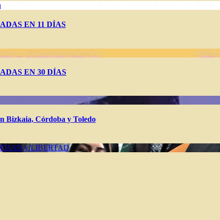
a
ADAS EN 11 DÍAS
ADAS EN 30 DÍAS
Bizkaia, Córdoba y Toledo
IEDAD y LIBERTAD