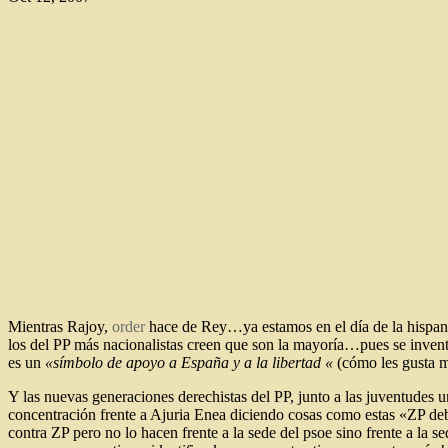
Mientras Rajoy,
order
hace de Rey…ya estamos en el día de la hispanid
los del PP más nacionalistas creen que son la mayoría…pues se inve
es un
«símbolo de apoyo a España y a la libertad «
(cómo les gusta me
Y las nuevas generaciones derechistas del PP, junto a las juventudes 
concentración frente a Ajuria Enea diciendo cosas como estas «ZP debe
contra ZP pero no lo hacen frente a la sede del psoe sino frente a la 