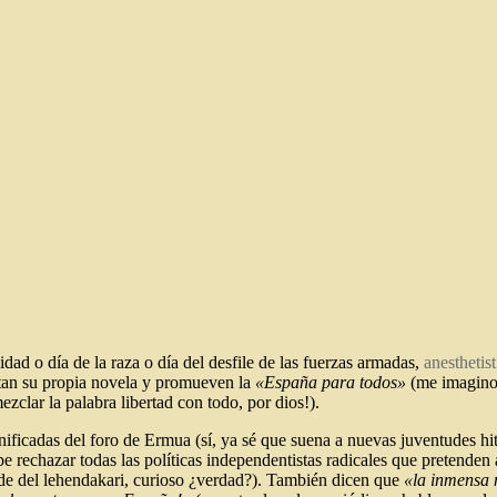
ad o día de la raza o día del desfile de las fuerzas armadas,
anesthetist
ntan su propia novela y promueven la
«España para todos»
(me imagino
zclar la palabra libertad con todo, por dios!).
unificadas del foro de Ermua (sí, ya sé que suena a nuevas juventudes hi
 rechazar todas las políticas independentistas radicales que pretenden 
sede del lehendakari, curioso ¿verdad?). También dicen que
«la inmensa 