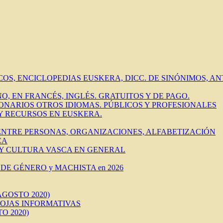
ICOS, ENCICLOPEDIAS EUSKERA, DICC. DE SINÓNIMOS, 
O, EN FRANCÉS, INGLÉS. GRATUITOS Y DE PAGO.
IONARIOS OTROS IDIOMAS. PÚBLICOS Y PROFESIONALES
 Y RECURSOS EN EUSKERA.
 ENTRE PERSONAS, ORGANIZACIONES, ALFABETIZACIÓN
CA
 Y CULTURA VASCA EN GENERAL
DE GÉNERO y MACHISTA en 2026
AGOSTO 2020)
HOJAS INFORMATIVAS
O 2020)