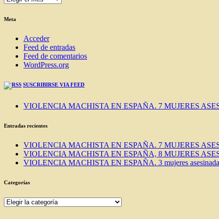
DEL
BLOG
Meta
Acceder
Feed de entradas
Feed de comentarios
WordPress.org
SUSCRIBIRSE VIA FEED
VIOLENCIA MACHISTA EN ESPAÑA. 7 MUJERES ASES
Entradas recientes
VIOLENCIA MACHISTA EN ESPAÑA. 7 MUJERES ASES
VIOLENCIA MACHISTA EN ESPAÑA, 8 MUJERES ASES
VIOLENCIA MACHISTA EN ESPAÑA. 3 mujeres asesinadas e
Categorías
Categorías