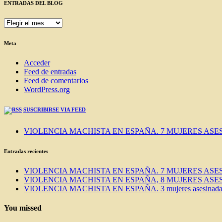
ENTRADAS DEL BLOG
ENTRADAS
DEL
BLOG
Meta
Acceder
Feed de entradas
Feed de comentarios
WordPress.org
SUSCRIBIRSE VIA FEED
VIOLENCIA MACHISTA EN ESPAÑA. 7 MUJERES ASES
Entradas recientes
VIOLENCIA MACHISTA EN ESPAÑA. 7 MUJERES ASES
VIOLENCIA MACHISTA EN ESPAÑA, 8 MUJERES ASES
VIOLENCIA MACHISTA EN ESPAÑA. 3 mujeres asesinadas e
You missed