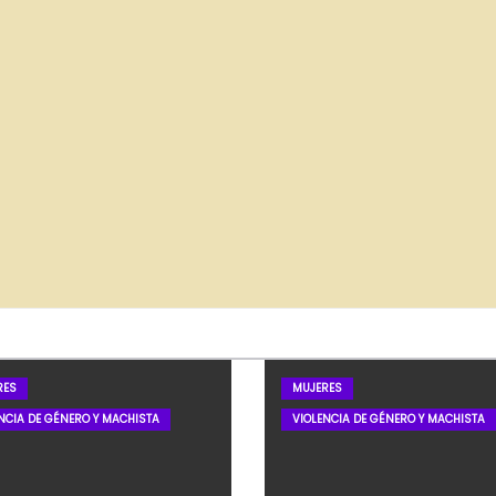
RES
MUJERES
NCIA DE GÉNERO Y MACHISTA
VIOLENCIA DE GÉNERO Y MACHISTA