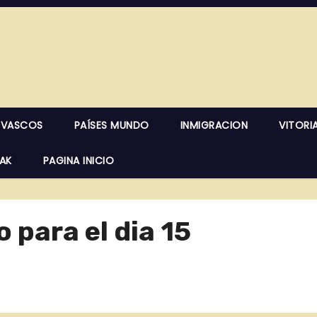
 VASCOS
PAÍSES MUNDO
INMIGRACION
VITORI
EAK
PAGINA INICIO
 para el dia 15