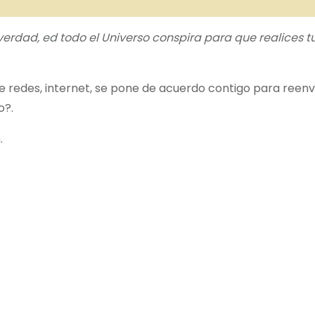
verdad,
ed
todo el Universo conspira para que realices t
e redes, internet, se pone de acuerdo contigo para reenv
o?.
.