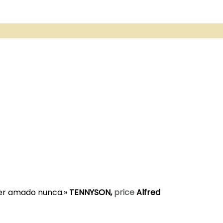
er amado nunca.
»
TENNYSON,
price
Alfred