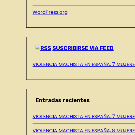
L
WordPress.org
B
L
O
G
SUSCRIBIRSE VIA FEED
VIOLENCIA MACHISTA EN ESPAÑA. 7 MUJERES
Entradas recientes
VIOLENCIA MACHISTA EN ESPAÑA. 7 MUJERES
VIOLENCIA MACHISTA EN ESPAÑA, 8 MUJERE