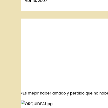
Abr 16, 2007
«
Es mejor haber amado y perdido que no hab